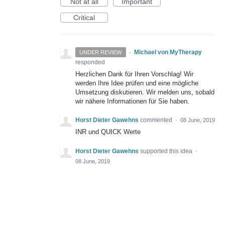
Not at all
Important
Critical
·
Michael von MyTherapy
UNDER REVIEW
responded
Herzlichen Dank für Ihren Vorschlag! Wir
werden Ihre Idee prüfen und eine mögliche
Umsetzung diskutieren. Wir melden uns, sobald
wir nähere Informationen für Sie haben.
Horst Dieter Gawehns
commented
·
08 June, 2019
INR und QUICK Werte
Horst Dieter Gawehns
supported this idea
·
08 June, 2019