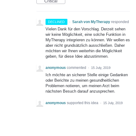
Critical
·
Sarah von MyTherapy
responded
DECLINED
Vielen Dank für den Vorschlag. Derzeit sehen
wir keine Möglichkeit, eine solche Funktion in
MyTherapy integrieren zu können. Wir wollen es
aber nicht grundsätzlich ausschließen. Daher
möchten wir Ihnen weiterhin die Möglichkeit
geben, für diese Idee abzustimmen.
anonymous
commented
·
15 July, 2019
Ich möchte an sicherer Stelle einige Gedanken
oder Berichte zu meinen gesundheitlichen
Problemen notieren, um meinen Arzt beim
nächsten Besuch darauf anzusprechen.
anonymous
supported this idea
·
15 July, 2019