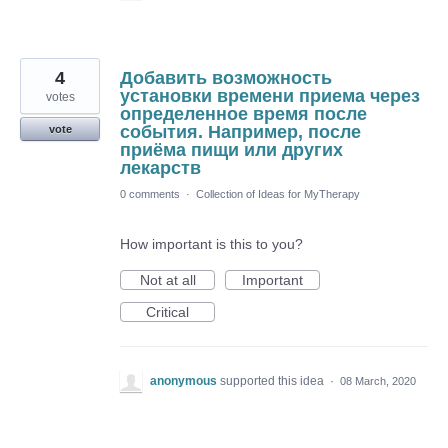
4
Добавить возможность
установки времени приема через
votes
определенное время после
события. Например, после
vote
приёма пищи или других
лекарств
0 comments
·
Collection of Ideas for MyTherapy
How important is this to you?
Not at all
Important
Critical
anonymous
supported this idea
·
08 March, 2020