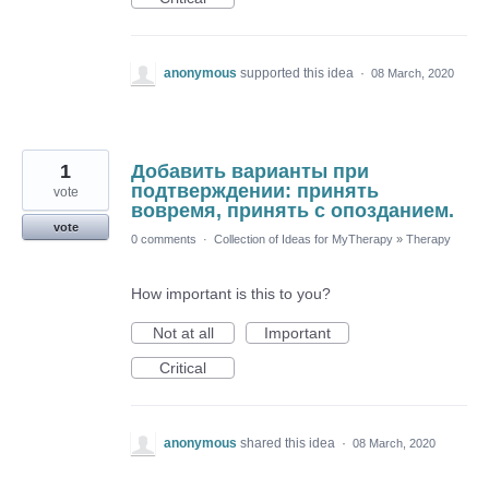
anonymous
supported this idea
·
08 March, 2020
1
Добавить варианты при
подтверждении: принять
vote
вовремя, принять с опозданием.
vote
0 comments
·
Collection of Ideas for MyTherapy
»
Therapy
How important is this to you?
Not at all
Important
Critical
anonymous
shared this idea
·
08 March, 2020