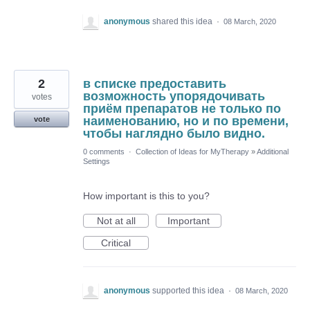
anonymous
shared this idea
·
08 March, 2020
2
в списке предоставить
возможность упорядочивать
votes
приём препаратов не только по
наименованию, но и по времени,
vote
чтобы наглядно было видно.
0 comments
·
Collection of Ideas for MyTherapy
»
Additional
Settings
How important is this to you?
Not at all
Important
Critical
anonymous
supported this idea
·
08 March, 2020