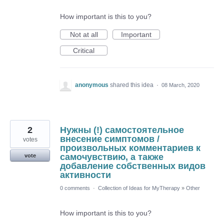
How important is this to you?
Not at all
Important
Critical
anonymous
shared this idea
·
08 March, 2020
2
Нужны (!) самостоятельное
внесение симптомов /
votes
произвольных комментариев к
самочувствию, а также
vote
добавление собственных видов
активности
0 comments
·
Collection of Ideas for MyTherapy
»
Other
How important is this to you?