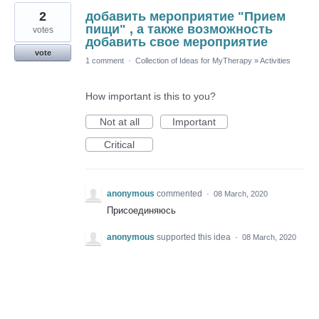
2
добавить мероприятие "Прием
пищи" , а также возможность
votes
добавить свое мероприятие
vote
1 comment
·
Collection of Ideas for MyTherapy
»
Activities
How important is this to you?
Not at all
Important
Critical
anonymous
commented
·
08 March, 2020
Присоединяюсь
anonymous
supported this idea
·
08 March, 2020