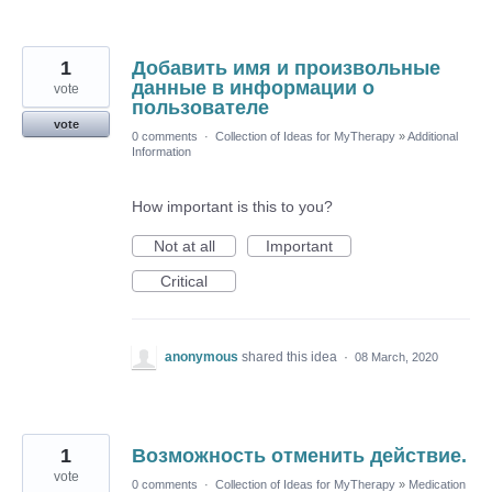
1
Добавить имя и произвольные
данные в информации о
vote
пользователе
vote
0 comments
·
Collection of Ideas for MyTherapy
»
Additional
Information
How important is this to you?
Not at all
Important
Critical
anonymous
shared this idea
·
08 March, 2020
1
Возможность отменить действие.
vote
0 comments
·
Collection of Ideas for MyTherapy
»
Medication