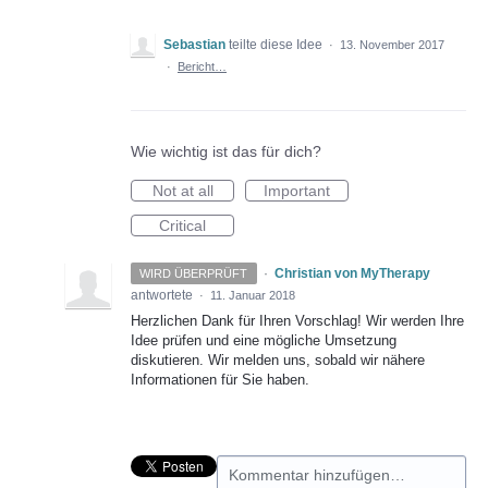
Sebastian
teilte diese Idee
·
13. November 2017
·
Bericht…
Wie wichtig ist das für dich?
Not at all
Important
Critical
·
Christian von MyTherapy
WIRD ÜBERPRÜFT
antwortete
·
11. Januar 2018
Herzlichen Dank für Ihren Vorschlag! Wir werden Ihre
Idee prüfen und eine mögliche Umsetzung
diskutieren. Wir melden uns, sobald wir nähere
Informationen für Sie haben.
Kommentar hinzufügen…