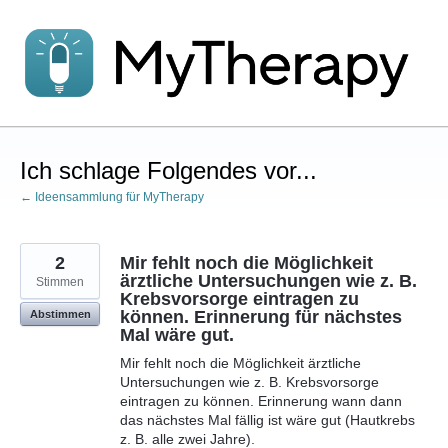
Zum
Inhalt
springen
Ich schlage Folgendes vor...
← Ideensammlung für MyTherapy
2
Mir fehlt noch die Möglichkeit
ärztliche Untersuchungen wie z. B.
Stimmen
Krebsvorsorge eintragen zu
können. Erinnerung für nächstes
Abstimmen
Mal wäre gut.
Mir fehlt noch die Möglichkeit ärztliche
Untersuchungen wie z. B. Krebsvorsorge
eintragen zu können. Erinnerung wann dann
das nächstes Mal fällig ist wäre gut (Hautkrebs
z. B. alle zwei Jahre).