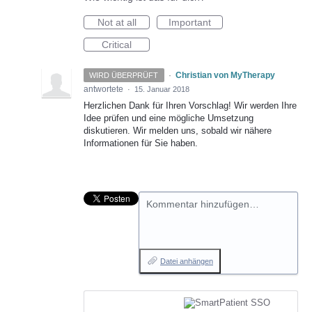
Not at all
Important
Critical
·
Christian von MyTherapy
WIRD ÜBERPRÜFT
antwortete
·
15. Januar 2018
Herzlichen Dank für Ihren Vorschlag! Wir werden Ihre
Idee prüfen und eine mögliche Umsetzung
diskutieren. Wir melden uns, sobald wir nähere
Informationen für Sie haben.
Kommentar hinzufügen…
Datei anhängen