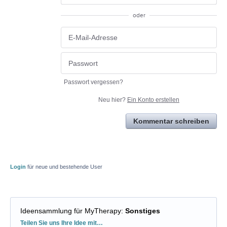
oder
Passwort vergessen?
Neu hier?
Ein Konto erstellen
Kommentar schreiben
Login
für neue und bestehende User
Ideensammlung für MyTherapy
:
Sonstiges
Kategorien
Teilen Sie uns Ihre Idee mit…