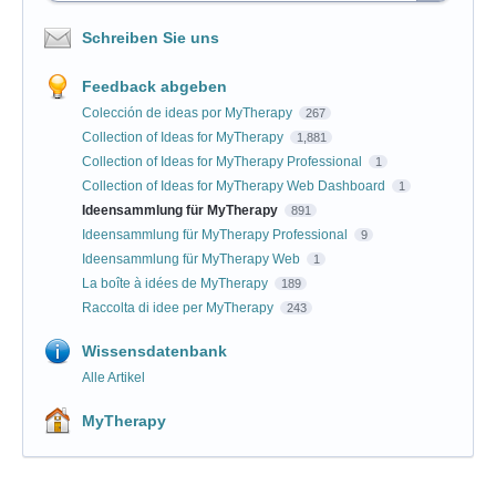
Schreiben Sie uns
Feedback abgeben
Colección de ideas por MyTherapy
267
Collection of Ideas for MyTherapy
1,881
Collection of Ideas for MyTherapy Professional
1
Collection of Ideas for MyTherapy Web Dashboard
1
Ideensammlung für MyTherapy
891
Ideensammlung für MyTherapy Professional
9
Ideensammlung für MyTherapy Web
1
La boîte à idées de MyTherapy
189
Raccolta di idee per MyTherapy
243
Wissensdatenbank
Alle Artikel
MyTherapy