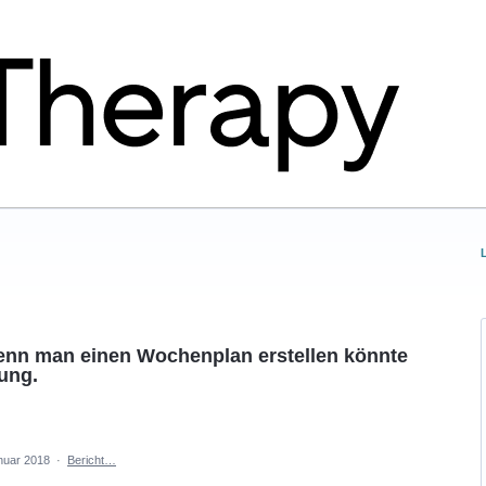
enn man einen Wochenplan erstellen könnte
ung.
nuar 2018
·
Bericht…