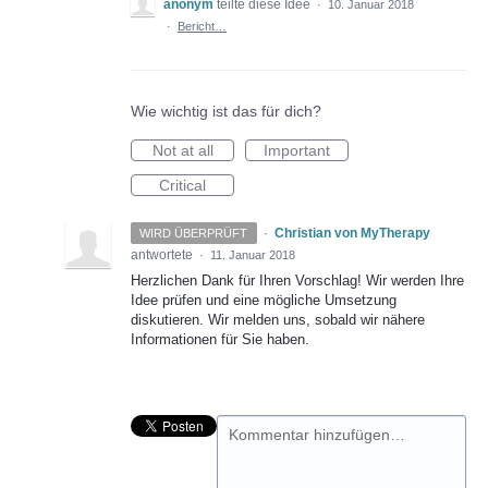
anonym
teilte diese Idee
·
10. Januar 2018
·
Bericht…
Wie wichtig ist das für dich?
Not at all
Important
Critical
·
Christian von MyTherapy
WIRD ÜBERPRÜFT
antwortete
·
11. Januar 2018
Herzlichen Dank für Ihren Vorschlag! Wir werden Ihre
Idee prüfen und eine mögliche Umsetzung
diskutieren. Wir melden uns, sobald wir nähere
Informationen für Sie haben.
Kommentar hinzufügen…