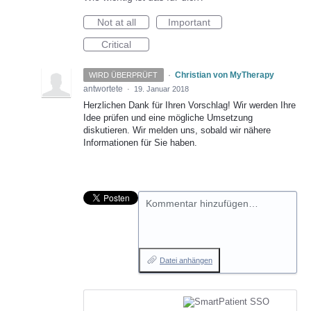
Not at all
Important
Critical
·
Christian von MyTherapy
WIRD ÜBERPRÜFT
antwortete
·
19. Januar 2018
Herzlichen Dank für Ihren Vorschlag! Wir werden Ihre
Idee prüfen und eine mögliche Umsetzung
diskutieren. Wir melden uns, sobald wir nähere
Informationen für Sie haben.
Kommentar hinzufügen…
Datei anhängen