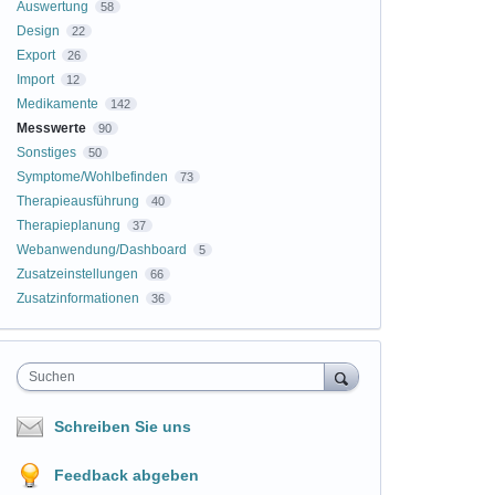
Auswertung
58
Design
22
Export
26
Import
12
Medikamente
142
Messwerte
90
Sonstiges
50
Symptome/Wohlbefinden
73
Therapieausführung
40
Therapieplanung
37
Webanwendung/Dashboard
5
Zusatzeinstellungen
66
Zusatzinformationen
36
Suchen
Schreiben Sie uns
Feedback abgeben