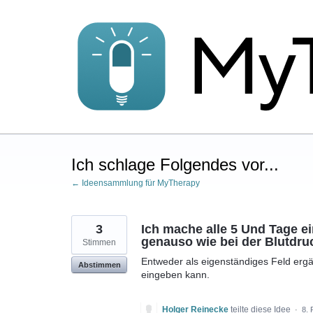
Zum
Inhalt
springen
Ich schlage Folgendes vor...
← Ideensammlung für MyTherapy
3
Ich mache alle 5 Und Tage 
genauso wie bei der Blutdr
Stimmen
Entweder als eigenständiges Feld erg
Abstimmen
eingeben kann.
Holger Reinecke
teilte diese Idee
·
8. 