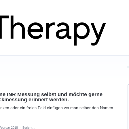
eine INR Messung selbst und möchte gerne
uckmessung erinnert werden.
änzen oder ein freies Feld einfügen wo man selber den Namen
Februar 2018
·
Bericht…