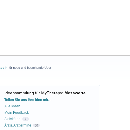
Login
für neue und bestehende User
Ideensammlung für MyTherapy
:
Messwerte
Kategorien
Teilen Sie uns Ihre Idee mit…
Alle Ideen
Mein Feedback
Aktivitäten
36
Ärzte/Arzttermine
30