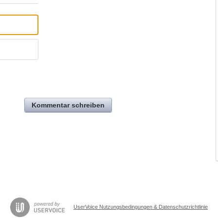
Kommentar schreiben
UserVoice Nutzungsbedingungen & Datenschutzrichtlinie