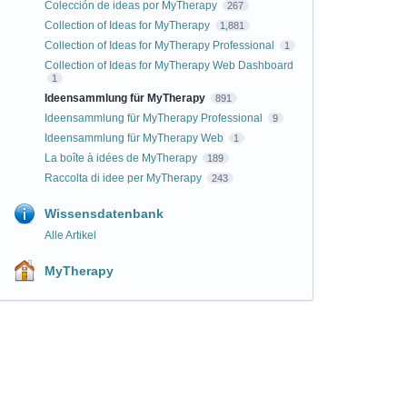
Colección de ideas por MyTherapy
267
Collection of Ideas for MyTherapy
1,881
Collection of Ideas for MyTherapy Professional
1
Collection of Ideas for MyTherapy Web Dashboard
1
Ideensammlung für MyTherapy
891
Ideensammlung für MyTherapy Professional
9
Ideensammlung für MyTherapy Web
1
La boîte à idées de MyTherapy
189
Raccolta di idee per MyTherapy
243
Wissensdatenbank
Alle Artikel
MyTherapy