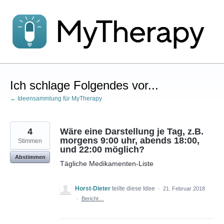
Zum
Inhalt
springen
Ich schlage Folgendes vor...
← Ideensammlung für MyTherapy
4
Wäre eine Darstellung je Tag, z.B.
morgens 9:00 uhr, abends 18:00,
Stimmen
und 22:00 möglich?
Abstimmen
Tägliche Medikamenten-Liste
Horst-Dieter
teilte diese Idee
·
21. Februar 2018
·
Bericht…