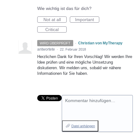
Wie wichtig ist das für dich?
Not at all
Important
Critical
·
Christian von MyTherapy
WIRD ÜBERPRÜFT
antwortete
·
22. Februar 2018
Herzlichen Dank für Ihren Vorschlag! Wir werden Ihre
Idee prüfen und eine mögliche Umsetzung
diskutieren. Wir melden uns, sobald wir nähere
Informationen für Sie haben.
Kommentar hinzufügen…
Datei anhängen