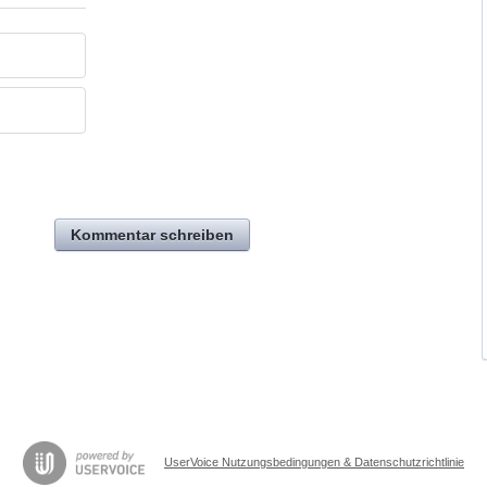
Kommentar schreiben
UserVoice Nutzungsbedingungen & Datenschutzrichtlinie