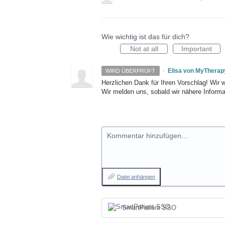
Wie wichtig ist das für dich?
Not at all
Important
·
Elisa von MyTherap
WIRD ÜBERPRÜFT
Herzlichen Dank für Ihren Vorschlag! Wir 
Wir melden uns, sobald wir nähere Informa
Kommentar hinzufügen…
Datei anhängen
SmartPatient SSO