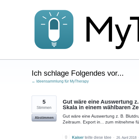
Zum
Inhalt
springen
Ich schlage Folgendes vor...
← Ideensammlung für MyTherapy
5
Gut wäre eine Auswertung z.
Skala in einem wählbaren Ze
Stimmen
Gut wäre eine Auswertung z. B. Blutd
Abstimmen
Zeitraum. Export in... zum mitnehme fü
Kaiser
teilte diese Idee
·
26. April 2018