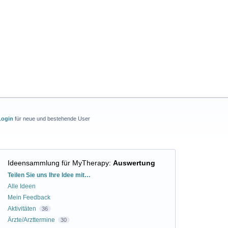
Login
für neue und bestehende User
Ideensammlung für MyTherapy
:
Auswertung
Kategorien
Teilen Sie uns Ihre Idee mit…
Alle Ideen
Mein Feedback
Aktivitäten
36
Ärzte/Arzttermine
30