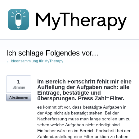
Zum
Inhalt
springen
Ich schlage Folgendes vor...
← Ideensammlung für MyTherapy
1
im Bereich Fortschritt fehlt mir eine
Aufteilung der Aufgaben nach: alle
Stimme
Einträge, bestätigte und
übersprungen. Press Zahl=Filter.
Abstimmen
es kommt oft vor, dass bestätigte Aufgaben in
der App nicht als bestätigt stehen. Bei der
Nacherfassung muss man lange scrollen um zu
sehen welche Aufgaben nicht erledigt sind.
Einfacher wäre es im Bereich Fortschritt bei der
Zahlendarstellung eine Filterfunktion zu haben.