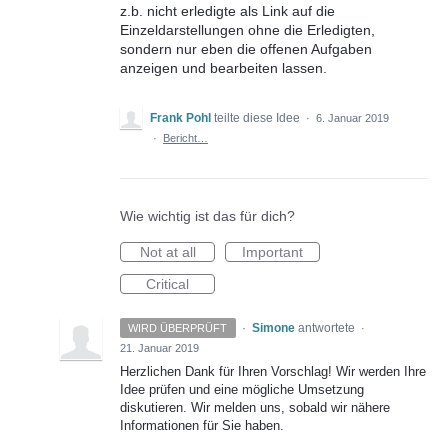
z.b. nicht erledigte als Link auf die
Einzeldarstellungen ohne die Erledigten,
sondern nur eben die offenen Aufgaben
anzeigen und bearbeiten lassen.
Frank Pohl
teilte diese Idee
·
6. Januar 2019
·
Bericht…
Wie wichtig ist das für dich?
Not at all
Important
Critical
·
Simone
antwortete
WIRD ÜBERPRÜFT
·
21. Januar 2019
Herzlichen Dank für Ihren Vorschlag! Wir werden Ihre
Idee prüfen und eine mögliche Umsetzung
diskutieren. Wir melden uns, sobald wir nähere
Informationen für Sie haben.