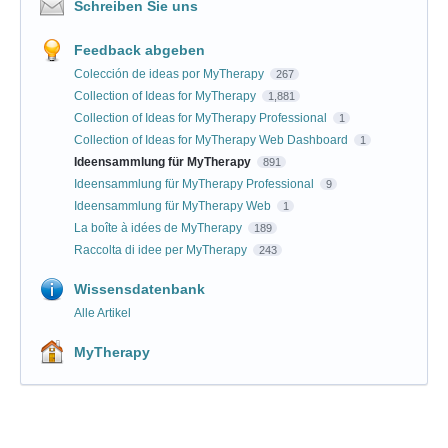
Schreiben Sie uns
Feedback abgeben
Colección de ideas por MyTherapy
267
Collection of Ideas for MyTherapy
1,881
Collection of Ideas for MyTherapy Professional
1
Collection of Ideas for MyTherapy Web Dashboard
1
Ideensammlung für MyTherapy
891
Ideensammlung für MyTherapy Professional
9
Ideensammlung für MyTherapy Web
1
La boîte à idées de MyTherapy
189
Raccolta di idee per MyTherapy
243
Wissensdatenbank
Alle Artikel
MyTherapy