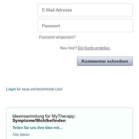
Passwort vergessen?
Neu hier?
Ein Konto erstellen
Kommentar schreiben
Login
für neue und bestehende User
Ideensammlung für MyTherapy
:
Symptome/Wohlbefinden
Kategorien
Teilen Sie uns Ihre Idee mit…
Alle Ideen