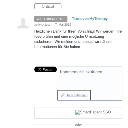
Critical
·
Tabea von MyTherapy
WIRD ÜBERPRÜFT
antwortete
·
7. Mai 2019
Herzlichen Dank für Ihren Vorschlag! Wir werden Ihre
Idee prüfen und eine mögliche Umsetzung
diskutieren. Wir melden uns, sobald wir nähere
Informationen für Sie haben.
Kommentar hinzufügen…
Datei anhängen
oder