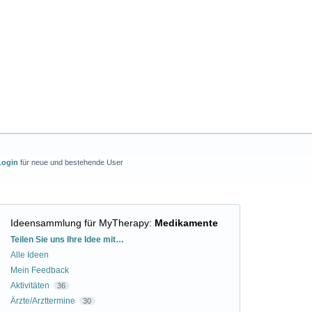
Login
für neue und bestehende User
Ideensammlung für MyTherapy
:
Medikamente
Kategorien
Teilen Sie uns Ihre Idee mit…
Alle Ideen
Mein Feedback
Aktivitäten
36
Ärzte/Arzttermine
30