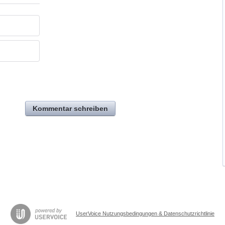
Kommentar schreiben
UserVoice Nutzungsbedingungen & Datenschutzrichtlinie