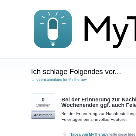
Zum
Inhalt
springen
Ich schlage Folgendes vor...
← Ideensammlung für MyTherapy
0
Bei der Erinnerung zur Nach
Wochenenden ggf. auch Feier
Stimmen
Bei der Erinnerung zur Nachbestellun
Abstimmen
Feiertagen ein sinnvolles Feature.
Tabea von MyTherapy
teilte diese Ide