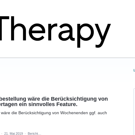
bestellung wäre die Berücksichtigung von
tagen ein sinnvolles Feature.
g wäre die Berücksichtigung von Wochenenden ggf. auch
e
·
21. Mai 2019
·
Bericht…