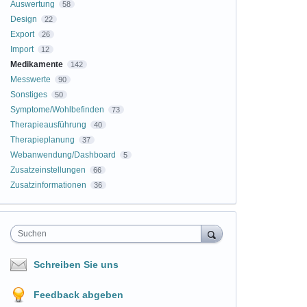
Auswertung
58
Design
22
Export
26
Import
12
Medikamente
142
Messwerte
90
Sonstiges
50
Symptome/Wohlbefinden
73
Therapieausführung
40
Therapieplanung
37
Webanwendung/Dashboard
5
Zusatzeinstellungen
66
Zusatzinformationen
36
Suchen
Schreiben Sie uns
Feedback abgeben