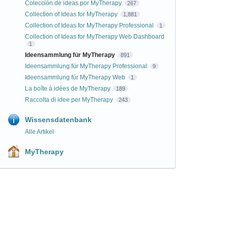
Colección de ideas por MyTherapy
267
Collection of Ideas for MyTherapy
1,881
Collection of Ideas for MyTherapy Professional
1
Collection of Ideas for MyTherapy Web Dashboard
1
Ideensammlung für MyTherapy
891
Ideensammlung für MyTherapy Professional
9
Ideensammlung für MyTherapy Web
1
La boîte à idées de MyTherapy
189
Raccolta di idee per MyTherapy
243
Wissensdatenbank
Alle Artikel
MyTherapy