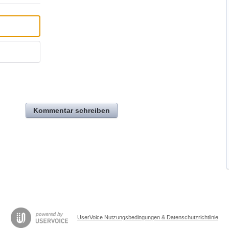
Kommentar schreiben
UserVoice Nutzungsbedingungen & Datenschutzrichtlinie