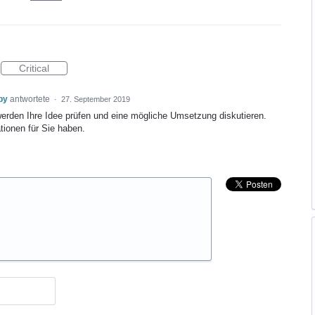
Critical
py
antwortete
·
27. September 2019
werden Ihre Idee prüfen und eine mögliche Umsetzung diskutieren.
tionen für Sie haben.