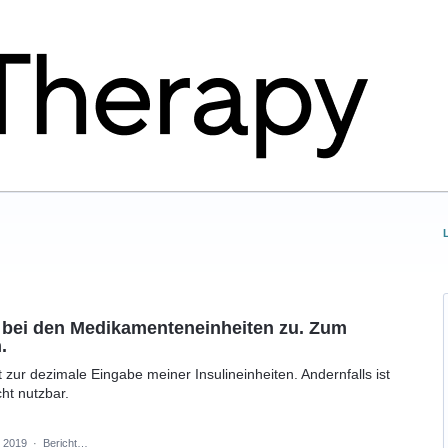
e bei den Medikamenteneinheiten zu. Zum
.
 zur dezimale Eingabe meiner Insulineinheiten. Andernfalls ist
ht nutzbar.
 2019
·
Bericht…