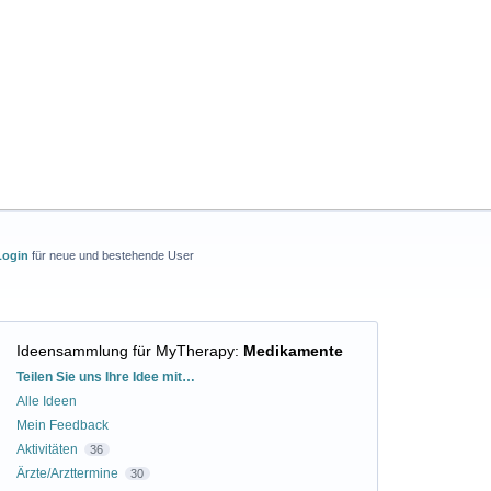
Login
für neue und bestehende User
Ideensammlung für MyTherapy
:
Medikamente
Kategorien
Teilen Sie uns Ihre Idee mit…
Alle Ideen
Mein Feedback
Aktivitäten
36
Ärzte/Arzttermine
30