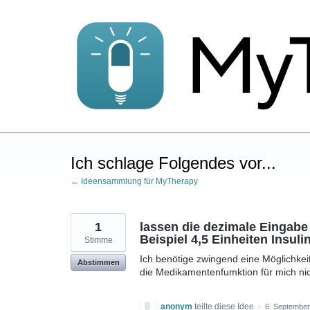
Zum
Inhalt
springen
Ich schlage Folgendes vor...
← Ideensammlung für MyTherapy
1
lassen die dezimale Eingab
Beispiel 4,5 Einheiten Insulin
Stimme
Ich benötige zwingend eine Möglichkeit
Abstimmen
die Medikamentenfumktion für mich nic
anonym
teilte diese Idee
·
6. September