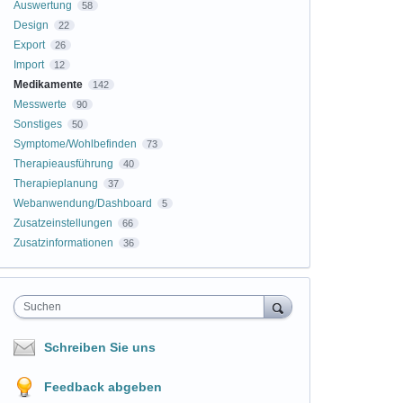
Auswertung
58
Design
22
Export
26
Import
12
Medikamente
142
Messwerte
90
Sonstiges
50
Symptome/Wohlbefinden
73
Therapieausführung
40
Therapieplanung
37
Webanwendung/Dashboard
5
Zusatzeinstellungen
66
Zusatzinformationen
36
Suchen
Schreiben Sie uns
Feedback abgeben