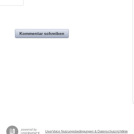
Kommentar schreiben
UserVoice Nutzungsbedingungen & Datenschutzrichtlinie