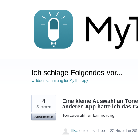
Zum
Inhalt
springen
Ich schlage Folgendes vor...
← Ideensammlung für MyTherapy
4
Eine kleine Auswahl an Tönen
anderen App hatte ich das G
Stimmen
Tonauswahl für Erinnerung
Abstimmen
Ilka
teilte diese Idee
·
27. November 201