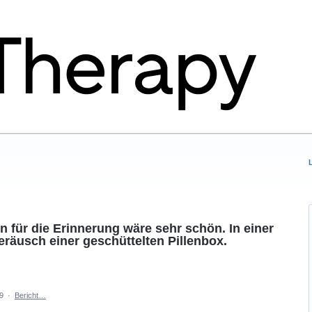
 für die Erinnerung wäre sehr schön. In einer
eräusch einer geschüttelten Pillenbox.
9
·
Bericht…