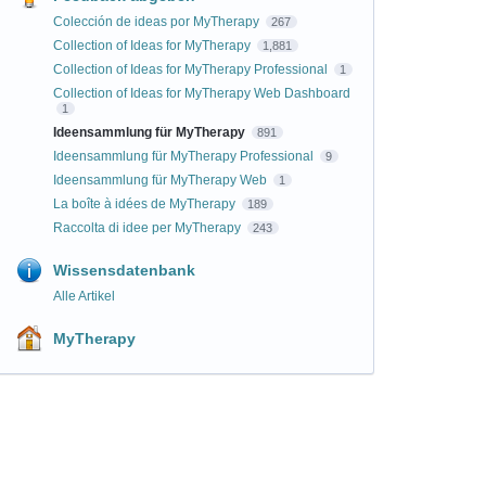
Colección de ideas por MyTherapy
267
Collection of Ideas for MyTherapy
1,881
Collection of Ideas for MyTherapy Professional
1
Collection of Ideas for MyTherapy Web Dashboard
1
Ideensammlung für MyTherapy
891
Ideensammlung für MyTherapy Professional
9
Ideensammlung für MyTherapy Web
1
La boîte à idées de MyTherapy
189
Raccolta di idee per MyTherapy
243
Wissensdatenbank
Alle Artikel
MyTherapy