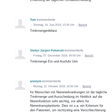
Tom
kommentierte
·
Sonntag, 16. Juni 2019, 13:39 Uhr
·
Bericht
Trinkmengenbilanz
Stefan Jürgen Polumski
kommentierte
·
Freitag, 07. Dezember 2018, 04:59 Uhr
·
Bericht
Trinkmenge Ein und Ausfuhr Urin
anonym
kommentierte
·
Montag, 22. Oktober 2018, 10:50 Uhr
·
Bericht
für Menschen mit Nierenerkrankungen ist die tägliche
Trinkmenge und Ausscheidung im Hinblick auf die
Nierenfunktion sehr wichtig, vor allem für
Nierentransplantierte. Dies ist u.a. ein Kriterium für
den Patienten, um rechtzeitig eine Verschlechterung