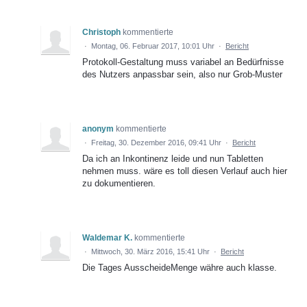
Christoph
kommentierte
·
Montag, 06. Februar 2017, 10:01 Uhr
·
Bericht
Protokoll-Gestaltung muss variabel an Bedürfnisse
des Nutzers anpassbar sein, also nur Grob-Muster
anonym
kommentierte
·
Freitag, 30. Dezember 2016, 09:41 Uhr
·
Bericht
Da ich an Inkontinenz leide und nun Tabletten
nehmen muss. wäre es toll diesen Verlauf auch hier
zu dokumentieren.
Waldemar K.
kommentierte
·
Mittwoch, 30. März 2016, 15:41 Uhr
·
Bericht
Die Tages AusscheideMenge währe auch klasse.