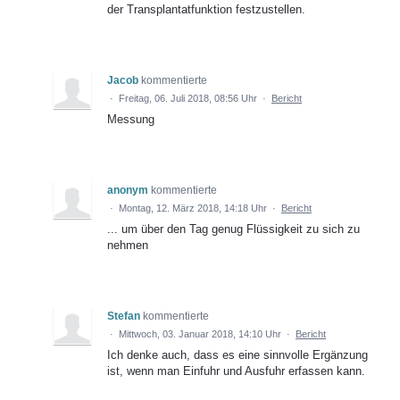
der Transplantatfunktion festzustellen.
Jacob
kommentierte
·
Freitag, 06. Juli 2018, 08:56 Uhr
·
Bericht
Messung
anonym
kommentierte
·
Montag, 12. März 2018, 14:18 Uhr
·
Bericht
... um über den Tag genug Flüssigkeit zu sich zu
nehmen
Stefan
kommentierte
·
Mittwoch, 03. Januar 2018, 14:10 Uhr
·
Bericht
Ich denke auch, dass es eine sinnvolle Ergänzung
ist, wenn man Einfuhr und Ausfuhr erfassen kann.