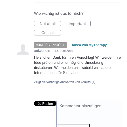
Wie wichtig ist das für dich?
Not at all
Important
Critical
·
Tabea von MyTherapy
WIRD ÜBERPRÜFT
antwortete
·
18. Juni 2019
Herzlichen Dank für Ihren Vorschlag! Wir werden Ihre
Idee prüfen und eine mögliche Umsetzung
diskutieren. Wir melden uns, sobald wir nähere
Informationen für Sie haben.
Zeigt die vorherige Antworten von Admins
(1)
Kommentar hinzufügen…