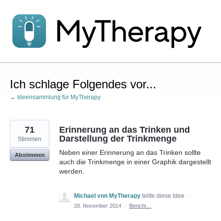
Zum
Inhalt
springen
Ich schlage Folgendes vor...
← Ideensammlung für MyTherapy
71
Erinnerung an das Trinken und
Darstellung der Trinkmenge
Stimmen
Neben einer Erinnerung an das Trinken sollte
Abstimmen
auch die Trinkmenge in einer Graphik dargestellt
werden.
Michael von MyTherapy
teilte diese Idee
·
20. November 2014
·
Bericht…