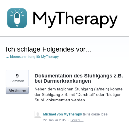
Zum
Inhalt
springen
Ich schlage Folgendes vor...
← Ideensammlung für MyTherapy
9
Dokumentation des Stuhlgangs z.B.
bei Darmerkrankungen
Stimmen
Neben dem täglichen Stuhlgang (ja/nein) könnte
Abstimmen
der Stuhlgang z.B. mit "Durchfall" oder "blutiger
Stuhl" dokumentiert werden.
Michael von MyTherapy
teilte diese Idee
·
22. Januar 2015
·
Bericht…