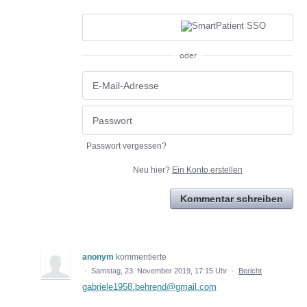
oder
Passwort vergessen?
Neu hier?
Ein Konto erstellen
Kommentar schreiben
anonym
kommentierte
·
Samstag, 23. November 2019, 17:15 Uhr
·
Bericht
gabriele1958.behrend@gmail.com