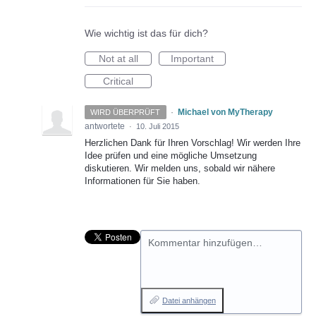
Wie wichtig ist das für dich?
Not at all
Important
Critical
·
Michael von MyTherapy
WIRD ÜBERPRÜFT
antwortete
·
10. Juli 2015
Herzlichen Dank für Ihren Vorschlag! Wir werden Ihre
Idee prüfen und eine mögliche Umsetzung
diskutieren. Wir melden uns, sobald wir nähere
Informationen für Sie haben.
Kommentar hinzufügen…
Datei anhängen