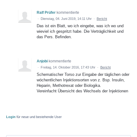
Ralf Prüfer
kommentierte
·
Dienstag, 04. Juni 2019, 14:11 Uhr
·
Bericht
Das ist ein Blatt, wo ich eingebe, was ich wo und
wieviel ich gespritzt habe. Die Verträglichkeit und
das Pers. Befinden.
Anjobi
kommentierte
·
Freitag, 14. Oktober 2016, 17:43 Uhr
·
Bericht
Schematischer Torso zur Eingabe der täglichen oder
wöchentlichen Injektionsorten von z. Bsp. Insulin,
Heparin, Methotrexat oder Biologika.
Vereinfacht Übersicht des Wechsels der Injektionen
Login
für neue und bestehende User