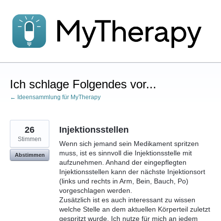
Zum
Inhalt
springen
Ich schlage Folgendes vor...
← Ideensammlung für MyTherapy
26
Injektionsstellen
Stimmen
Wenn sich jemand sein Medikament spritzen
muss, ist es sinnvoll die Injektionsstelle mit
Abstimmen
aufzunehmen. Anhand der eingepflegten
Injektionsstellen kann der nächste Injektionsort
(links und rechts in Arm, Bein, Bauch, Po)
vorgeschlagen werden.
Zusätzlich ist es auch interessant zu wissen
welche Stelle an dem aktuellen Körperteil zuletzt
gespritzt wurde. Ich nutze für mich an jedem