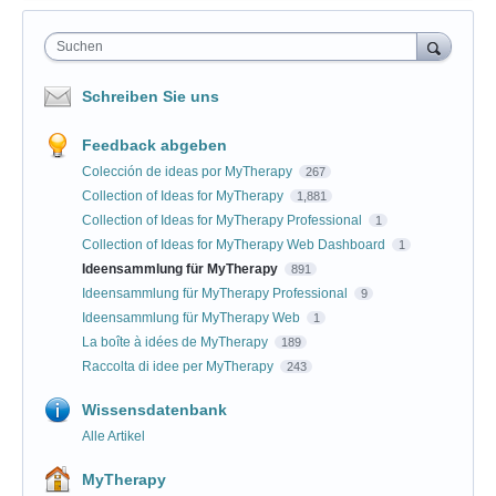
Suchen
Schreiben Sie uns
Feedback abgeben
Colección de ideas por MyTherapy
267
Collection of Ideas for MyTherapy
1,881
Collection of Ideas for MyTherapy Professional
1
Collection of Ideas for MyTherapy Web Dashboard
1
Ideensammlung für MyTherapy
891
Ideensammlung für MyTherapy Professional
9
Ideensammlung für MyTherapy Web
1
La boîte à idées de MyTherapy
189
Raccolta di idee per MyTherapy
243
Wissensdatenbank
Alle Artikel
MyTherapy