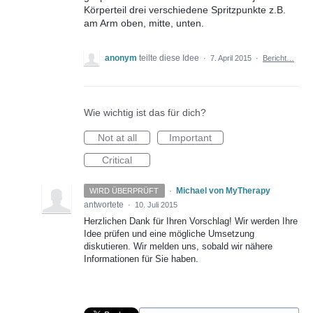
Körperteil drei verschiedene Spritzpunkte z.B.
am Arm oben, mitte, unten.
anonym
teilte diese Idee
·
7. April 2015
·
Bericht…
Wie wichtig ist das für dich?
Not at all
Important
Critical
·
Michael von MyTherapy
WIRD ÜBERPRÜFT
antwortete
·
10. Juli 2015
Herzlichen Dank für Ihren Vorschlag! Wir werden Ihre
Idee prüfen und eine mögliche Umsetzung
diskutieren. Wir melden uns, sobald wir nähere
Informationen für Sie haben.