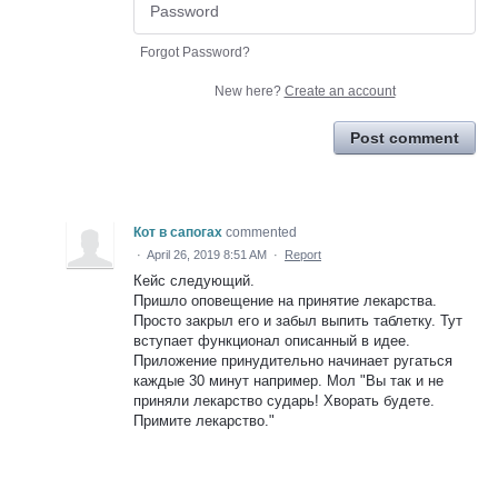
Forgot Password?
New here?
Create an account
Post comment
Кот в сапогах
commented
·
April 26, 2019 8:51 AM
·
Report
Кейс следующий.
Пришло оповещение на принятие лекарства.
Просто закрыл его и забыл выпить таблетку. Тут
вступает функционал описанный в идее.
Приложение принудительно начинает ругаться
каждые 30 минут например. Мол "Вы так и не
приняли лекарство сударь! Хворать будете.
Примите лекарство."