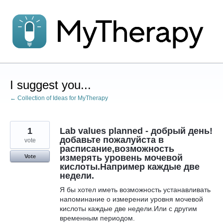
Skip
to
content
I suggest you...
← Collection of Ideas for MyTherapy
1
Lab values planned - добрый день!
добавьте пожалуйста в
vote
расписание,возможность
измерять уровень мочевой
Vote
кислоты.Например каждые две
недели.
Я бы хотел иметь возможность устанавливать
напоминание о измерении уровня мочевой
кислоты каждые две недели.Или с другим
временным периодом.