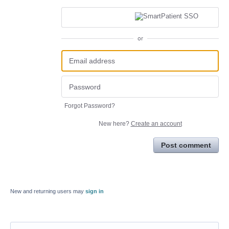
or
Forgot Password?
New here?
Create an account
Post comment
New and returning users may
sign in