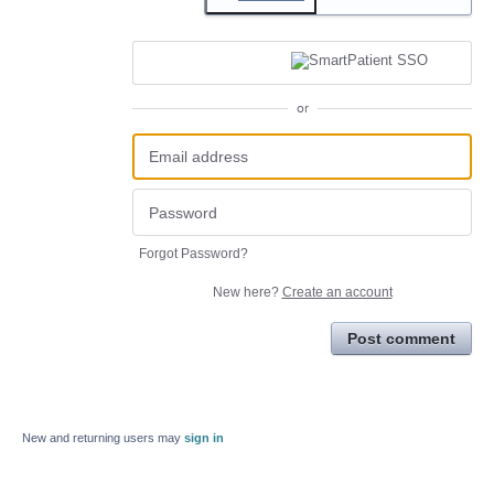
or
Forgot Password?
New here?
Create an account
Post comment
New and returning users may
sign in