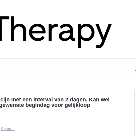
ijn met een interval van 2 dagen. Kan wel
e gewenste begindag voor gelijkloop
·
Report…