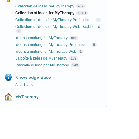
Colección de ideas por MyTherapy
267
Collection of Ideas for MyTherapy
1,881
Collection of Ideas for MyTherapy Professional
1
Collection of Ideas for MyTherapy Web Dashboard
1
Ideensammlung für MyTherapy
891
Ideensammlung für MyTherapy Professional
9
Ideensammlung für MyTherapy Web
1
La boîte à idées de MyTherapy
189
Raccolta di idee per MyTherapy
243
Knowledge Base
All articles
MyTherapy