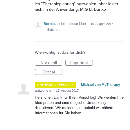
ich "Therapieplanung" auswählen, aber leider
nicht in der Anwendung. MfG B. Bartko
Bernibaer
teilte diese Idee
·
15. August 2017
·
Bericht…
Wie wichtig ist das für dich?
Not at all
Important
Critical
·
Michael von MyTherapy
GATHERING FEEDBACK
antwortete
·
17. August 2017
Herzlichen Dank für Ihren Vorschlag! Wir werden Ihre
Idee prüfen und eine mögliche Umsetzung
diskutieren. Wir melden uns, sobald wir nähere
Informationen für Sie haben.