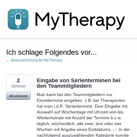
Zum
Inhalt
springen
Ich schlage Folgendes vor...
← Ideensammlung für MyTherapy
2
Eingabe von Serienterminen bei
den Teammitgliedern
Stimmen
Man kann bei den Teammitgliedern nur
Abstimmen
Einzeltermine eingeben. z.B. bei Therapeuten
hat man i.d.R. Serientermine. Eine Eingabe mit
Auswahl auf Wochentage mit Uhrzeit von-bis,
Wiederholrate mit Anzahl der Termine b.z.w.
täglich, wöchentlich, alle zwei, drei oder vier
Wochen mit Angabe eines Enddatums. --- In der
nachfolgend auszuwählenden Kategorie konnte