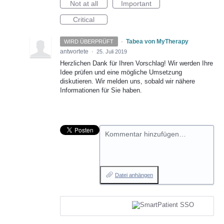
Not at all
Important
Critical
·
Tabea von MyTherapy
WIRD ÜBERPRÜFT
antwortete
·
25. Juli 2019
Herzlichen Dank für Ihren Vorschlag! Wir werden Ihre
Idee prüfen und eine mögliche Umsetzung
diskutieren. Wir melden uns, sobald wir nähere
Informationen für Sie haben.
Kommentar hinzufügen…
Datei anhängen