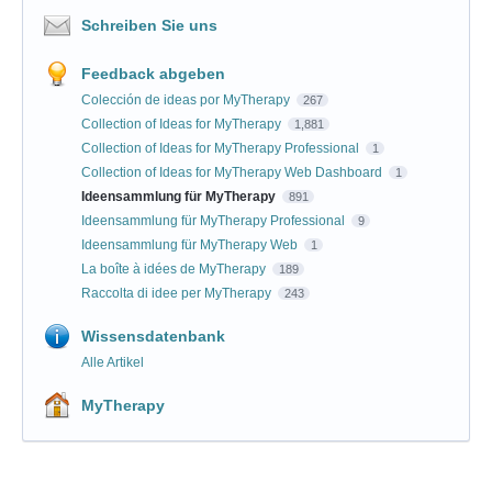
Schreiben Sie uns
Feedback abgeben
Colección de ideas por MyTherapy
267
Collection of Ideas for MyTherapy
1,881
Collection of Ideas for MyTherapy Professional
1
Collection of Ideas for MyTherapy Web Dashboard
1
Ideensammlung für MyTherapy
891
Ideensammlung für MyTherapy Professional
9
Ideensammlung für MyTherapy Web
1
La boîte à idées de MyTherapy
189
Raccolta di idee per MyTherapy
243
Wissensdatenbank
Alle Artikel
MyTherapy