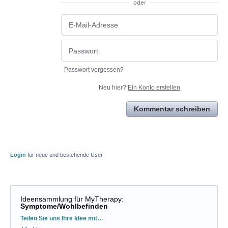
oder
Passwort vergessen?
Neu hier?
Ein Konto erstellen
Kommentar schreiben
Login
für neue und bestehende User
Ideensammlung für MyTherapy
:
Symptome/Wohlbefinden
Kategorien
Teilen Sie uns Ihre Idee mit…