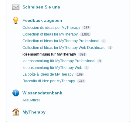
Schreiben Sie uns
Feedback abgeben
Colección de ideas por MyTherapy
267
Collection of Ideas for MyTherapy
1,881
Collection of Ideas for MyTherapy Professional
1
Collection of Ideas for MyTherapy Web Dashboard
1
Ideensammlung für MyTherapy
891
Ideensammlung für MyTherapy Professional
9
Ideensammlung für MyTherapy Web
1
La boîte à idées de MyTherapy
189
Raccolta di idee per MyTherapy
243
Wissensdatenbank
Alle Artikel
MyTherapy