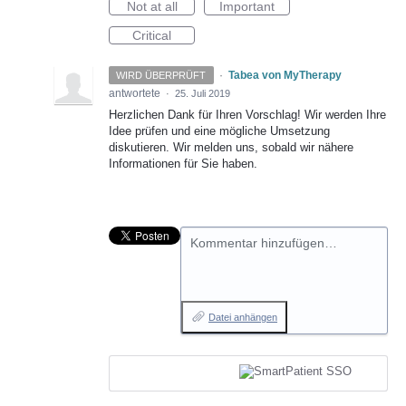
Not at all
Important
Critical
·
Tabea von MyTherapy
WIRD ÜBERPRÜFT
antwortete
·
25. Juli 2019
Herzlichen Dank für Ihren Vorschlag! Wir werden Ihre
Idee prüfen und eine mögliche Umsetzung
diskutieren. Wir melden uns, sobald wir nähere
Informationen für Sie haben.
Kommentar hinzufügen…
Datei anhängen