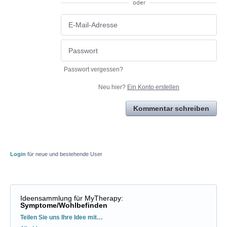
oder
Passwort vergessen?
Neu hier?
Ein Konto erstellen
Kommentar schreiben
Login
für neue und bestehende User
Ideensammlung für MyTherapy
:
Symptome/Wohlbefinden
Kategorien
Teilen Sie uns Ihre Idee mit…