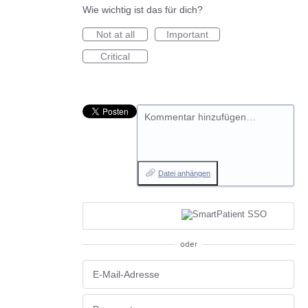
Wie wichtig ist das für dich?
Not at all
Important
Critical
Kommentar hinzufügen…
Datei anhängen
oder