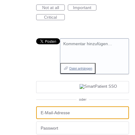
Not at all
Important
Critical
Kommentar hinzufügen…
Datei anhängen
oder