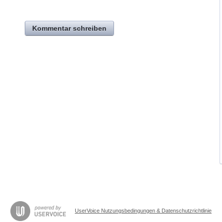
Kommentar schreiben
UserVoice Nutzungsbedingungen & Datenschutzrichtlinie