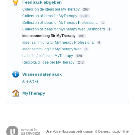
Feedback abgeben
Colección de ideas por MyTherapy
267
Collection of Ideas for MyTherapy
1,881
Collection of Ideas for MyTherapy Professional
1
Collection of Ideas for MyTherapy Web Dashboard
1
Ideensammlung für MyTherapy
891
Ideensammlung für MyTherapy Professional
9
Ideensammlung für MyTherapy Web
1
La boîte à idées de MyTherapy
189
Raccolta di idee per MyTherapy
243
Wissensdatenbank
Alle Artikel
MyTherapy
UserVoice Nutzungsbedingungen & Datenschutzrichtlinie