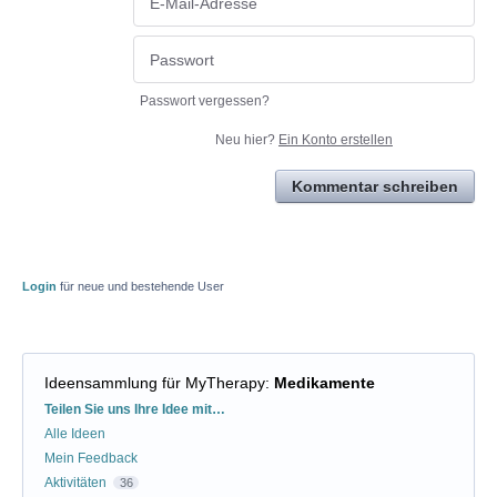
Passwort vergessen?
Neu hier?
Ein Konto erstellen
Kommentar schreiben
Login
für neue und bestehende User
Ideensammlung für MyTherapy
:
Medikamente
Kategorien
Teilen Sie uns Ihre Idee mit…
Alle Ideen
Mein Feedback
Aktivitäten
36