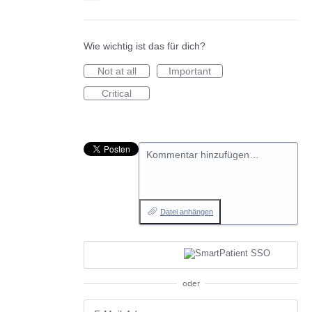
Wie wichtig ist das für dich?
Not at all
Important
Critical
Kommentar hinzufügen…
Datei anhängen
oder