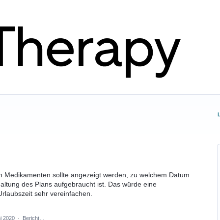
an Medikamenten sollte angezeigt werden, zu welchem Datum
ltung des Plans aufgebraucht ist. Das würde eine
rlaubszeit sehr vereinfachen.
i 2020
·
Bericht…