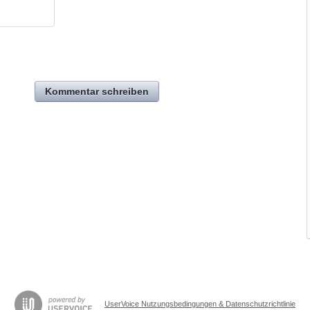
Kommentar schreiben
UserVoice Nutzungsbedingungen & Datenschutzrichtlinie