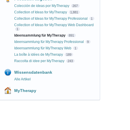
Colección de ideas por MyTherapy
267
Collection of Ideas for MyTherapy
1,881
Collection of Ideas for MyTherapy Professional
1
Collection of Ideas for MyTherapy Web Dashboard
1
Ideensammlung für MyTherapy
891
Ideensammlung für MyTherapy Professional
9
Ideensammlung für MyTherapy Web
1
La boîte à idées de MyTherapy
189
Raccolta di idee per MyTherapy
243
Wissensdatenbank
Alle Artikel
MyTherapy