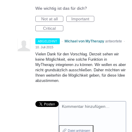
Wie wichtig ist das für dich?
Not at all
Important
Critical
·
Michael von MyTherapy
antwortete
ABGELEHNT
·
10. Juli 2015
Vielen Dank für den Vorschlag. Derzeit sehen wir
keine Möglichkeit, eine solche Funktion in
MyTherapy integrieren zu können. Wir wollen es aber
nicht grundsätzlich ausschließen. Daher möchten wir
Ihnen weiterhin die Möglichkeit geben, für diese Idee
abzustimmen.
Kommentar hinzufügen…
Datei anhängen