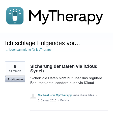
Zum
Inhalt
springen
Ich schlage Folgendes vor...
← Ideensammlung für MyTherapy
9
Sicherung der Daten via iCloud
Synch
Stimmen
Sichert die Daten nicht nur über das reguläre
Abstimmen
Benutzerkonto, sondern auch via iCloud.
Michael von MyTherapy
teilte diese Idee
·
8. Januar 2015
·
Bericht…