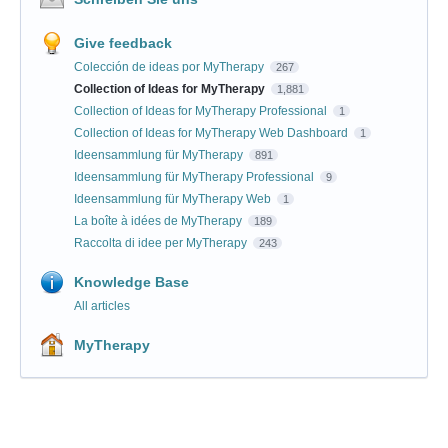
Give feedback
Colección de ideas por MyTherapy
267
Collection of Ideas for MyTherapy
1,881
Collection of Ideas for MyTherapy Professional
1
Collection of Ideas for MyTherapy Web Dashboard
1
Ideensammlung für MyTherapy
891
Ideensammlung für MyTherapy Professional
9
Ideensammlung für MyTherapy Web
1
La boîte à idées de MyTherapy
189
Raccolta di idee per MyTherapy
243
Knowledge Base
All articles
MyTherapy