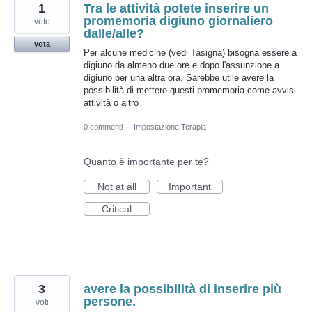
1
Tra le attività potete inserire un
promemoria digiuno giornaliero
voto
dalle/alle?
vota
Per alcune medicine (vedi Tasigna) bisogna essere a
digiuno da almeno due ore e dopo l'assunzione a
digiuno per una altra ora. Sarebbe utile avere la
possibilità di mettere questi promemoria come avvisi
attività o altro
0 commenti
·
Impostazione Terapia
Quanto è importante per te?
Not at all
Important
Critical
3
avere la possibilità di inserire più
persone.
voti