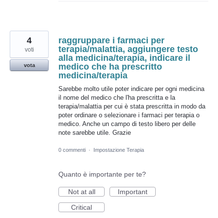
4
raggruppare i farmaci per
terapia/malattia, aggiungere testo
voti
alla medicina/terapia, indicare il
medico che ha prescritto
vota
medicina/terapia
Sarebbe molto utile poter indicare per ogni medicina
il nome del medico che l'ha prescritta e la
terapia/malattia per cui è stata prescritta in modo da
poter ordinare o selezionare i farmaci per terapia o
medico. Anche un campo di testo libero per delle
note sarebbe utile. Grazie
0 commenti
·
Impostazione Terapia
Quanto è importante per te?
Not at all
Important
Critical