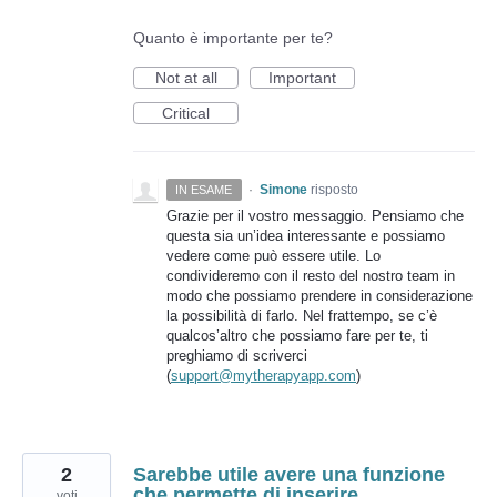
Quanto è importante per te?
Not at all
Important
Critical
·
Simone
risposto
IN ESAME
Grazie per il vostro messaggio. Pensiamo che
questa sia un’idea interessante e possiamo
vedere come può essere utile. Lo
condivideremo con il resto del nostro team in
modo che possiamo prendere in considerazione
la possibilità di farlo. Nel frattempo, se c’è
qualcos’altro che possiamo fare per te, ti
preghiamo di scriverci
(
support@mytherapyapp.com
)
2
Sarebbe utile avere una funzione
che permette di inserire
voti