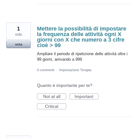
1
Mettere la possibilità di impostare
la frequenza delle attività ogni X
voto
giorni con X che numero a 3 cifre
cioè > 99
vota
Ampliare il periodo di ripetizione delle attività oltre i
99 giorni, arrivando a 999
0 commenti
·
Impostazione Terapia
Quanto è importante per te?
Not at all
Important
Critical