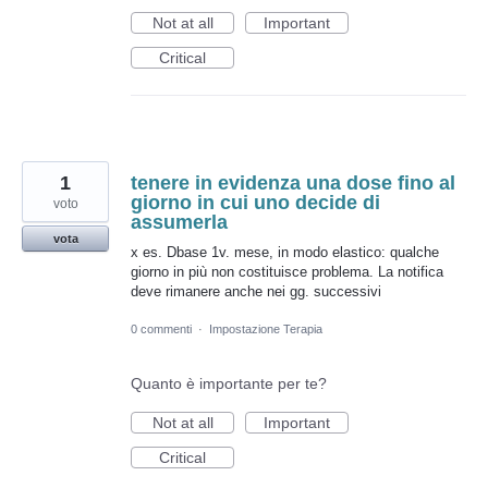
Not at all
Important
Critical
1
tenere in evidenza una dose fino al
giorno in cui uno decide di
voto
assumerla
vota
x es. Dbase 1v. mese, in modo elastico: qualche
giorno in più non costituisce problema. La notifica
deve rimanere anche nei gg. successivi
0 commenti
·
Impostazione Terapia
Quanto è importante per te?
Not at all
Important
Critical