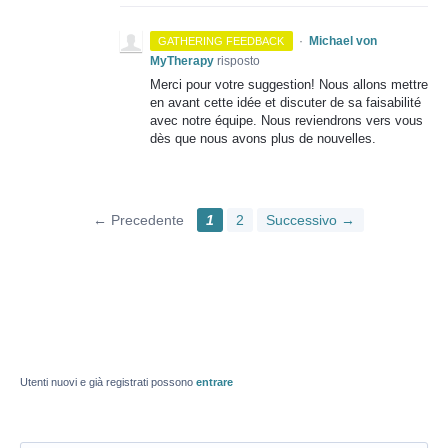
·
Michael von
GATHERING FEEDBACK
MyTherapy
risposto
Merci pour votre suggestion! Nous allons mettre
en avant cette idée et discuter de sa faisabilité
avec notre équipe. Nous reviendrons vers vous
dès que nous avons plus de nouvelles.
← Precedente
1
2
Successivo →
Utenti nuovi e già registrati possono
entrare