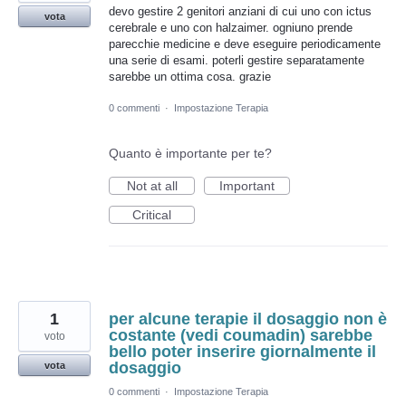
devo gestire 2 genitori anziani di cui uno con ictus
vota
cerebrale e uno con halzaimer. ogniuno prende
parecchie medicine e deve eseguire periodicamente
una serie di esami. poterli gestire separatamente
sarebbe un ottima cosa. grazie
0 commenti
·
Impostazione Terapia
Quanto è importante per te?
Not at all
Important
Critical
1
per alcune terapie il dosaggio non è
costante (vedi coumadin) sarebbe
voto
bello poter inserire giornalmente il
dosaggio
vota
0 commenti
·
Impostazione Terapia