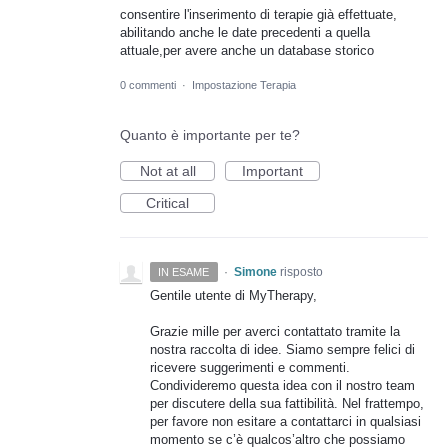
consentire l'inserimento di terapie già effettuate,
abilitando anche le date precedenti a quella
attuale,per avere anche un database storico
0 commenti
·
Impostazione Terapia
Quanto è importante per te?
Not at all
Important
Critical
·
Simone
risposto
IN ESAME
Gentile utente di MyTherapy,
Grazie mille per averci contattato tramite la
nostra raccolta di idee. Siamo sempre felici di
ricevere suggerimenti e commenti.
Condivideremo questa idea con il nostro team
per discutere della sua fattibilità. Nel frattempo,
per favore non esitare a contattarci in qualsiasi
momento se c’è qualcos’altro che possiamo