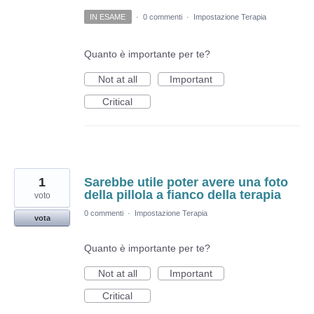
IN ESAME
·
0 commenti
·
Impostazione Terapia
Quanto è importante per te?
Not at all
Important
Critical
1
Sarebbe utile poter avere una foto
della pillola a fianco della terapia
voto
0 commenti
·
Impostazione Terapia
vota
Quanto è importante per te?
Not at all
Important
Critical