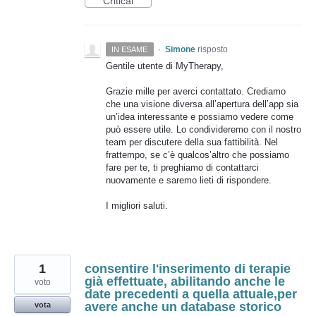
Critical
·
Simone
risposto
IN ESAME
Gentile utente di MyTherapy,
Grazie mille per averci contattato. Crediamo
che una visione diversa all’apertura dell’app sia
un’idea interessante e possiamo vedere come
può essere utile. Lo condivideremo con il nostro
team per discutere della sua fattibilità. Nel
frattempo, se c’è qualcos’altro che possiamo
fare per te, ti preghiamo di contattarci
nuovamente e saremo lieti di rispondere.
I migliori saluti.
1
consentire l'inserimento di terapie
già effettuate, abilitando anche le
voto
date precedenti a quella attuale,per
avere anche un database storico
vota