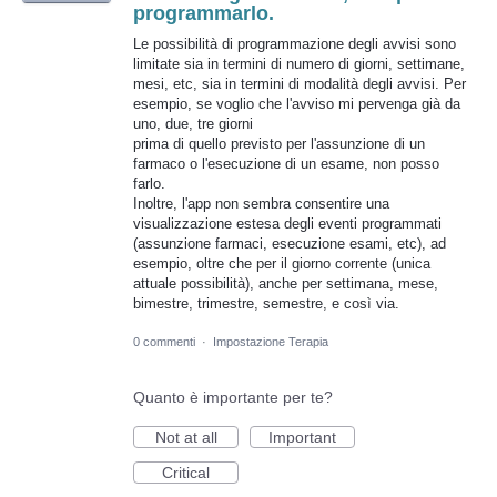
programmarlo.
Le possibilità di programmazione degli avvisi sono
limitate sia in termini di numero di giorni, settimane,
mesi, etc, sia in termini di modalità degli avvisi. Per
esempio, se voglio che l'avviso mi pervenga già da
uno, due, tre giorni
prima di quello previsto per l'assunzione di un
farmaco o l'esecuzione di un esame, non posso
farlo.
Inoltre, l'app non sembra consentire una
visualizzazione estesa degli eventi programmati
(assunzione farmaci, esecuzione esami, etc), ad
esempio, oltre che per il giorno corrente (unica
attuale possibilità), anche per settimana, mese,
bimestre, trimestre, semestre, e così via.
0 commenti
·
Impostazione Terapia
Quanto è importante per te?
Not at all
Important
Critical