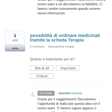
nostro team e ne discuteremo la fattibilità. Ci
faremo sentire nuovamente quando avremo
nuove informazioni.
1
possibilità di ordinare medicinali
tramite la scheda Terapia
voto
0 commenti
·
Impostazione Terapia
vota
Quanto è importante per te?
Not at all
Important
Critical
·
anonimo
risposto
IN ESAME
Grazie per il suggerimento! Discuteremo
l’opportunità di realizzare questa idea con il
nostro team. Ti faremo sapere appena ci