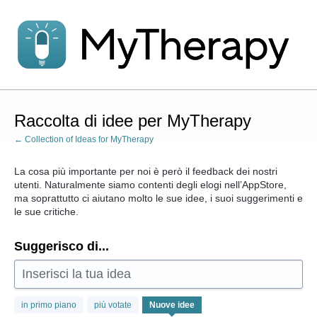
Salta
al
contenuto
Raccolta di idee per MyTherapy
← Collection of Ideas for MyTherapy
La cosa più importante per noi è però il feedback dei nostri
utenti. Naturalmente siamo contenti degli elogi nell’AppStore,
ma soprattutto ci aiutano molto le sue idee, i suoi suggerimenti e
le sue critiche.
Suggerisco di...
Inserisci la tua idea
23
in primo piano
più votate
Nuove
idee
risultati