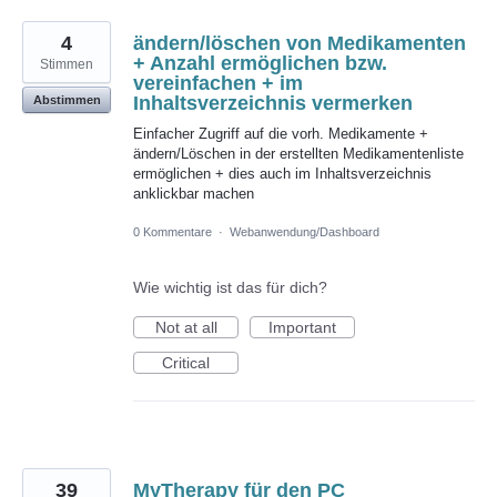
4
ändern/löschen von Medikamenten
+ Anzahl ermöglichen bzw.
Stimmen
vereinfachen + im
Inhaltsverzeichnis vermerken
Abstimmen
Einfacher Zugriff auf die vorh. Medikamente +
ändern/Löschen in der erstellten Medikamentenliste
ermöglichen + dies auch im Inhaltsverzeichnis
anklickbar machen
0 Kommentare
·
Webanwendung/Dashboard
Wie wichtig ist das für dich?
Not at all
Important
Critical
39
MyTherapy für den PC