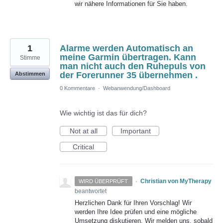
wir nähere Informationen für Sie haben.
1
Alarme werden Automatisch an
meine Garmin übertragen. Kann
Stimme
man nicht auch den Ruhepuls von
der Forerunner 35 übernehmen .
Abstimmen
0 Kommentare
·
Webanwendung/Dashboard
Wie wichtig ist das für dich?
Not at all
Important
Critical
·
Christian von MyTherapy
WIRD ÜBERPRÜFT
beantwortet
Herzlichen Dank für Ihren Vorschlag! Wir
werden Ihre Idee prüfen und eine mögliche
Umsetzung diskutieren. Wir melden uns, sobald