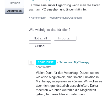
Stimmen
Es wäre eine super Ergänzung wenn man die Daten
auch am PC einsehen und ändern könnte.
Abstimmen
7 Kommentare
·
Webanwendung/Dashboard
Wie wichtig ist das für dich?
Not at all
Important
Critical
·
Tabea von MyTherapy
ABGELEHNT
beantwortet
Vielen Dank für den Vorschlag. Derzeit sehen
wir keine Möglichkeit, eine solche Funktion in
MyTherapy integrieren zu können. Wir wollen es
aber nicht grundsätzlich ausschließen. Daher
möchten wir Ihnen weiterhin die Möglichkeit
geben, für diese Idee abzustimmen.