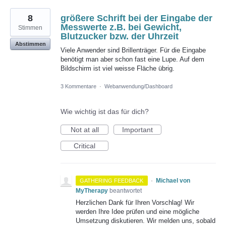
8
größere Schrift bei der Eingabe der
Messwerte z.B. bei Gewicht,
Stimmen
Blutzucker bzw. der Uhrzeit
Abstimmen
Viele Anwender sind Brillenträger. Für die Eingabe
benötigt man aber schon fast eine Lupe. Auf dem
Bildschirm ist viel weisse Fläche übrig.
3 Kommentare
·
Webanwendung/Dashboard
Wie wichtig ist das für dich?
Not at all
Important
Critical
·
Michael von
GATHERING FEEDBACK
MyTherapy
beantwortet
Herzlichen Dank für Ihren Vorschlag! Wir
werden Ihre Idee prüfen und eine mögliche
Umsetzung diskutieren. Wir melden uns, sobald