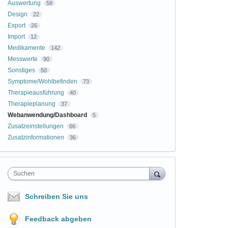
Auswertung
58
Design
22
Export
26
Import
12
Medikamente
142
Messwerte
90
Sonstiges
50
Symptome/Wohlbefinden
73
Therapieausführung
40
Therapieplanung
37
Webanwendung/Dashboard
5
Zusatzeinstellungen
66
Zusatzinformationen
36
Suchen
Schreiben Sie uns
Feedback abgeben