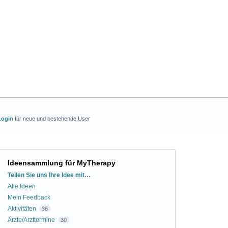
Login
für neue und bestehende User
Ideensammlung für MyTherapy
Kategorien
Teilen Sie uns Ihre Idee mit…
Alle Ideen
Mein Feedback
Aktivitäten
36
Ärzte/Arzttermine
30