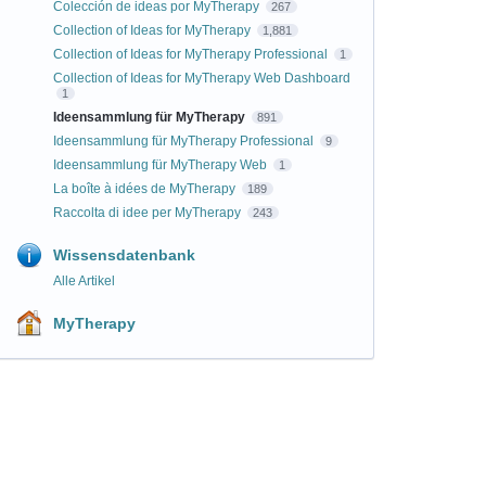
Colección de ideas por MyTherapy
267
Collection of Ideas for MyTherapy
1,881
Collection of Ideas for MyTherapy Professional
1
Collection of Ideas for MyTherapy Web Dashboard
1
Ideensammlung für MyTherapy
891
Ideensammlung für MyTherapy Professional
9
Ideensammlung für MyTherapy Web
1
La boîte à idées de MyTherapy
189
Raccolta di idee per MyTherapy
243
Wissensdatenbank
Alle Artikel
MyTherapy