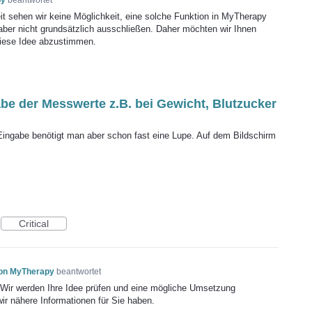
py
beantwortet
it sehen wir keine Möglichkeit, eine solche Funktion in MyTherapy
 aber nicht grundsätzlich ausschließen. Daher möchten wir Ihnen
 diese Idee abzustimmen.
abe der Messwerte z.B. bei Gewicht, Blutzucker
e Eingabe benötigt man aber schon fast eine Lupe. Auf dem Bildschirm
Critical
von MyTherapy
beantwortet
! Wir werden Ihre Idee prüfen und eine mögliche Umsetzung
wir nähere Informationen für Sie haben.