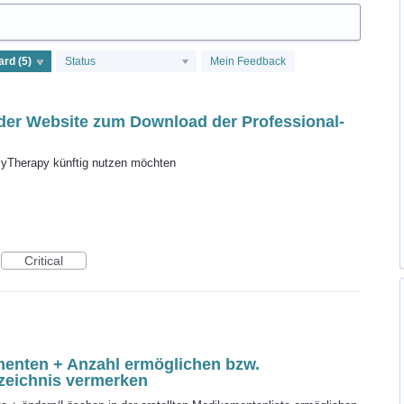
Status
Mein Feedback
 der Website zum Download der Professional-
e MyTherapy künftig nutzen möchten
Critical
enten + Anzahl ermöglichen bzw.
rzeichnis vermerken