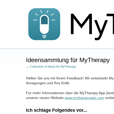
Zum
Inhalt
springen
Ideensammlung für MyTherapy
← Collection of Ideas for MyTherapy
Helfen Sie uns mit Ihrem Feedback! Wir entwickeln MyT
Anregungen und Ihre Kritik.
Für mehr Informationen über die MyTherapy App (kost
unserer neuen Website
www.mytherapyapp.com
vorbe
Ich schlage Folgendes vor...