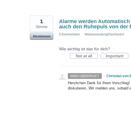
1
Alarme werden Automatisch 
auch den Ruhepuls von der 
Stimme
0 Kommentare
·
Webanwendung/Dashboard
Abstimmen
Wie wichtig ist das für dich?
Not at all
Important
·
Christian von
WIRD ÜBERPRÜFT
Herzlichen Dank für Ihren Vorschlag
diskutieren. Wir melden uns, sobald 