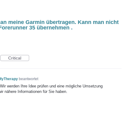
an meine Garmin übertragen. Kann man nicht
Forerunner 35 übernehmen .
Critical
 MyTherapy
beantwortet
! Wir werden Ihre Idee prüfen und eine mögliche Umsetzung
wir nähere Informationen für Sie haben.