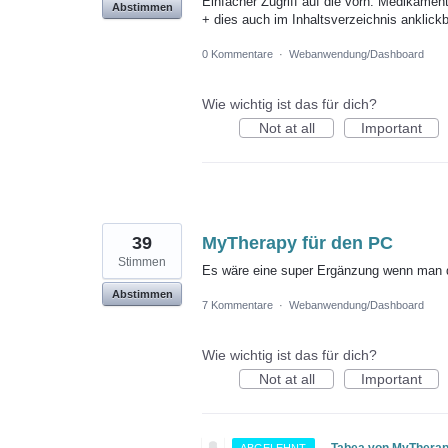
Einfacher Zugriff auf die vorh. Medikamen
Abstimmen
+ dies auch im Inhaltsverzeichnis anklic
0 Kommentare
·
Webanwendung/Dashboard
Wie wichtig ist das für dich?
Not at all
Important
39
MyTherapy für den PC
Stimmen
Es wäre eine super Ergänzung wenn man 
Abstimmen
7 Kommentare
·
Webanwendung/Dashboard
Wie wichtig ist das für dich?
Not at all
Important