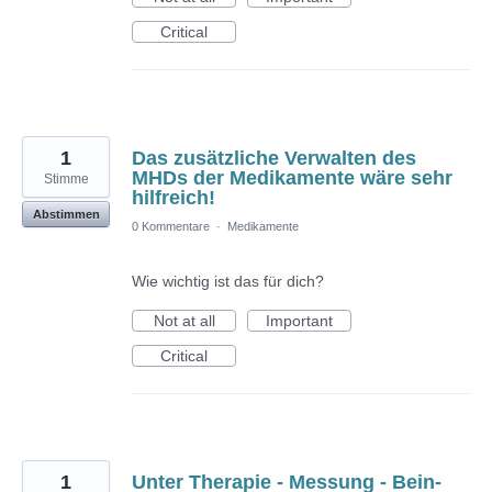
Critical
1
Das zusätzliche Verwalten des
MHDs der Medikamente wäre sehr
Stimme
hilfreich!
Abstimmen
0 Kommentare
·
Medikamente
Wie wichtig ist das für dich?
Not at all
Important
Critical
1
Unter Therapie - Messung - Bein-