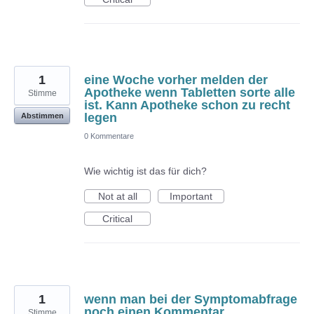
1
eine Woche vorher melden der
Apotheke wenn Tabletten sorte alle
Stimme
ist. Kann Apotheke schon zu recht
legen
Abstimmen
0 Kommentare
Wie wichtig ist das für dich?
Not at all
Important
Critical
1
wenn man bei der Symptomabfrage
noch einen Kommentar
Stimme