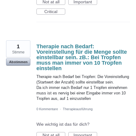
Not at all
Important
Critical
1
Therapie nach Bedarf:
Voreinstellung für die Menge sollte
Stimme
einstellbar sein. zB.: Bei Tropfen
muss man immer von 10 Tropfen
Abstimmen
einstellen
Therapie nach Bedarf bei Tropfen: Die Voreinstellung
(Startwert der Anzahl) sollte einstellbar sein.
Da ich immer nach Bedarf nur 1 Tropfen einnehmen
muss ist es nervig bei einer Eingabe immer von 10
Tropfen aus, auf 1 einzustellen
0 Kommentare
·
Therapieausführung
Wie wichtig ist das für dich?
Not at all
Important