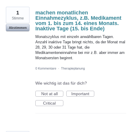
1
machen monatlichen
Einnahmezyklus, z.B. Medikament
Stimme
vom 1. bis zum 14. eines Monats.
Inaktive Tage (15. bis Ende)
Abstimmen
Monatszyklus mit einzeln anwählbaren Tagen.
Anzahl inaktive Tage bringt nichts, da der Monat mal
28, 29, 30 oder 31 Tage hat, die
Medikamenteneinnahme bei mir z.B. aber immer am
Monatsersten beginnt.
0 Kommentare
·
Therapieplanung
Wie wichtig ist das für dich?
Not at all
Important
Critical