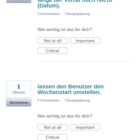
lange der Vorrat noch reicht
(Datum).
0 Kommentare
·
Therapieplanung
Wie wichtig ist das für dich?
Not at all
Important
Critical
1
lassen den Benutzer den
Wochenstart umstellen.
Stimme
0 Kommentare
·
Therapieplanung
Abstimmen
Wie wichtig ist das für dich?
Not at all
Important
Critical