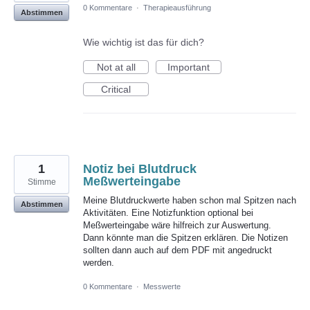
0 Kommentare
·
Therapieausführung
Abstimmen
Wie wichtig ist das für dich?
Not at all
Important
Critical
1
Notiz bei Blutdruck
Meßwerteingabe
Stimme
Meine Blutdruckwerte haben schon mal Spitzen nach
Abstimmen
Aktivitäten. Eine Notizfunktion optional bei
Meßwerteingabe wäre hilfreich zur Auswertung.
Dann könnte man die Spitzen erklären. Die Notizen
sollten dann auch auf dem PDF mit angedruckt
werden.
0 Kommentare
·
Messwerte