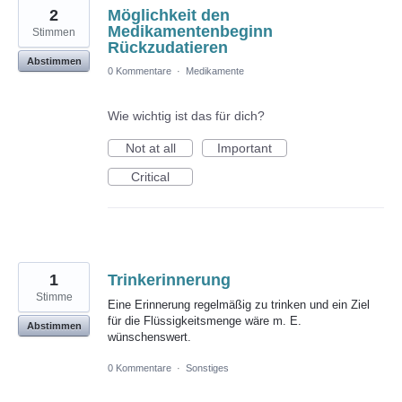
2
Möglichkeit den
Medikamentenbeginn
Stimmen
Rückzudatieren
Abstimmen
0 Kommentare
·
Medikamente
Wie wichtig ist das für dich?
Not at all
Important
Critical
1
Trinkerinnerung
Stimme
Eine Erinnerung regelmäßig zu trinken und ein Ziel
für die Flüssigkeitsmenge wäre m. E.
Abstimmen
wünschenswert.
0 Kommentare
·
Sonstiges