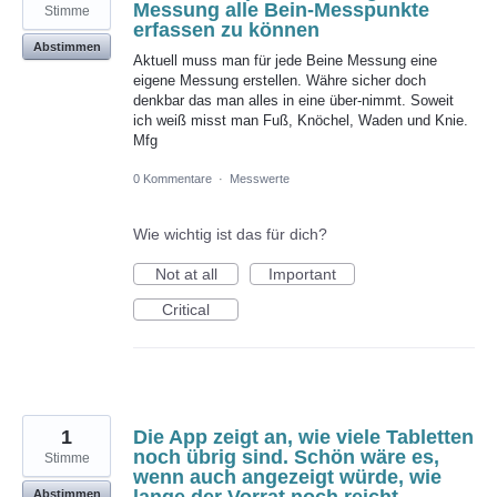
Messung alle Bein-Messpunkte
Stimme
erfassen zu können
Abstimmen
Aktuell muss man für jede Beine Messung eine
eigene Messung erstellen. Währe sicher doch
denkbar das man alles in eine über-nimmt. Soweit
ich weiß misst man Fuß, Knöchel, Waden und Knie.
Mfg
0 Kommentare
·
Messwerte
Wie wichtig ist das für dich?
Not at all
Important
Critical
1
Die App zeigt an, wie viele Tabletten
noch übrig sind. Schön wäre es,
Stimme
wenn auch angezeigt würde, wie
Abstimmen