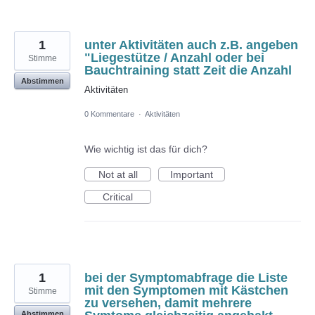
1
unter Aktivitäten auch z.B. angeben
"Liegestütze / Anzahl oder bei
Stimme
Bauchtraining statt Zeit die Anzahl
Abstimmen
Aktivitäten
0 Kommentare
·
Aktivitäten
Wie wichtig ist das für dich?
Not at all
Important
Critical
1
bei der Symptomabfrage die Liste
mit den Symptomen mit Kästchen
Stimme
zu versehen, damit mehrere
Abstimmen