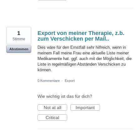
1
Export von meiner Therapie, z.b.
zum Verschicken per Mail..
Stimme
Dies wäre für den Ernstfall sehr hilfreich, wenn in
Abstimmen
meinem Fall meine Frau eine aktuelle Liste meiner
Medikamente hat. ggf. auch mit der Möglichkeit, die
Liste in regelmäßigen Abständen Verschicken zu
können.
0 Kommentare
·
Export
Wie wichtig ist das für dich?
Not at all
Important
Critical