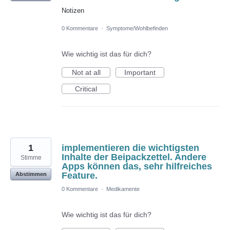
Notizen
0 Kommentare
·
Symptome/Wohlbefinden
Wie wichtig ist das für dich?
Not at all
Important
Critical
1
implementieren die wichtigsten
Inhalte der Beipackzettel. Andere
Stimme
Apps können das, sehr hilfreiches
Feature.
Abstimmen
0 Kommentare
·
Medikamente
Wie wichtig ist das für dich?