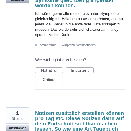
Symtome gleichzeitig angehakt
werden können.
Ich würde gerne alle meine relevanten Symptome
gleichzeitig mit Häkchen auswählen können, anstatt
jedes Mal wieder in die erweiterte Liste springen zu
müssen. Das würde sehr viel Klickerei am Handy
sparen. Vielen Dank.
0 Kommentare
·
Symptome/Wohlbefinden
Wie wichtig ist das für dich?
Not at all
Important
Critical
1
Notizen zusätzlich erstellen können
pro Tag etc. Diese Notizen dann auf
Stimme
dem Fortschritt sichtbar machen
lassen. So wie eine Art Tagebuch
Abstimmen