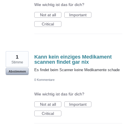
Wie wichtig ist das für dich?
Not at all
Important
Critical
1
Kann kein einziges Medikament
scannen findet gar nix
Stimme
Es findet beim Scanner keine Medikamente schade
Abstimmen
0 Kommentare
Wie wichtig ist das für dich?
Not at all
Important
Critical