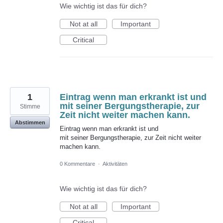
Wie wichtig ist das für dich?
Not at all
Important
Critical
1
Eintrag wenn man erkrankt ist und
mit seiner Bergungstherapie, zur
Stimme
Zeit nicht weiter machen kann.
Abstimmen
Eintrag wenn man erkrankt ist und
mit seiner Bergungstherapie, zur Zeit nicht weiter
machen kann.
0 Kommentare
·
Aktivitäten
Wie wichtig ist das für dich?
Not at all
Important
Critical