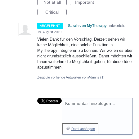
Not at all
Important
Critical
·
Sarah von MyTherapy
antwortete
ABGELEHNT
·
19. August 2019
Vielen Dank für den Vorschlag. Derzeit sehen wir
keine Möglichkeit, eine solche Funktion in
MyTherapy integrieren zu können. Wir wollen es aber
nicht grundsätzlich ausschließen. Daher möchten wir
Ihnen weiterhin die Möglichkeit geben, für diese Idee
abzustimmen.
Zeigt die vorherige Antworten von Admins
(1)
Kommentar hinzufügen…
Datei anhängen