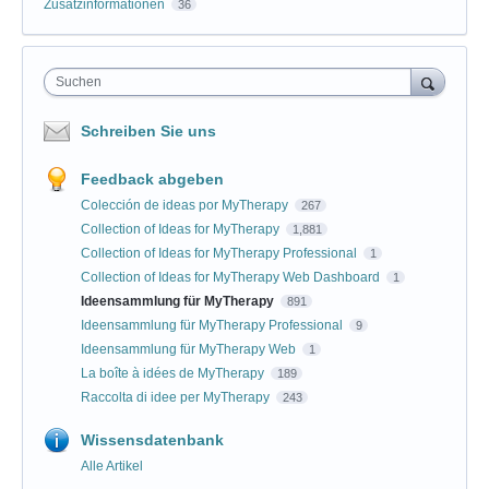
Zusatzinformationen
36
Suchen
Schreiben Sie uns
Feedback abgeben
Colección de ideas por MyTherapy
267
Collection of Ideas for MyTherapy
1,881
Collection of Ideas for MyTherapy Professional
1
Collection of Ideas for MyTherapy Web Dashboard
1
Ideensammlung für MyTherapy
891
Ideensammlung für MyTherapy Professional
9
Ideensammlung für MyTherapy Web
1
La boîte à idées de MyTherapy
189
Raccolta di idee per MyTherapy
243
Wissensdatenbank
Alle Artikel