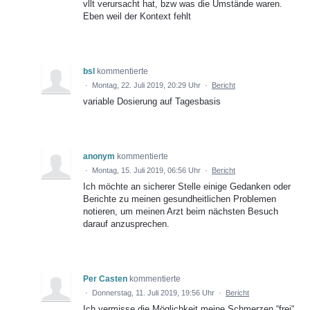
vllt verursacht hat, bzw was die Umstände waren.
Eben weil der Kontext fehlt
bsl
kommentierte
·
Montag, 22. Juli 2019, 20:29 Uhr
·
Bericht
variable Dosierung auf Tagesbasis
anonym
kommentierte
·
Montag, 15. Juli 2019, 06:56 Uhr
·
Bericht
Ich möchte an sicherer Stelle einige Gedanken oder
Berichte zu meinen gesundheitlichen Problemen
notieren, um meinen Arzt beim nächsten Besuch
darauf anzusprechen.
Per Casten
kommentierte
·
Donnerstag, 11. Juli 2019, 19:56 Uhr
·
Bericht
Ich vermisse die Möglichkeit meine Schmerzen “frei“