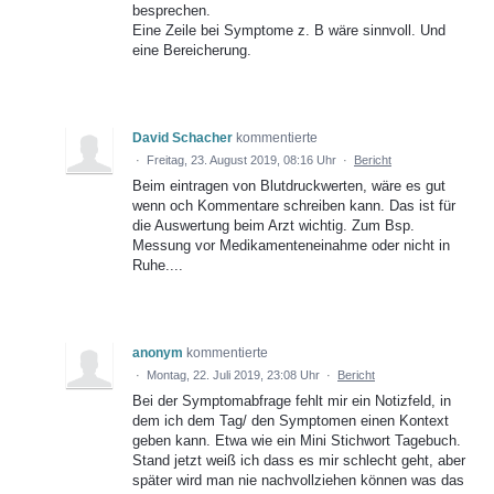
besprechen.
Eine Zeile bei Symptome z. B wäre sinnvoll. Und
eine Bereicherung.
David Schacher
kommentierte
·
Freitag, 23. August 2019, 08:16 Uhr
·
Bericht
Beim eintragen von Blutdruckwerten, wäre es gut
wenn och Kommentare schreiben kann. Das ist für
die Auswertung beim Arzt wichtig. Zum Bsp.
Messung vor Medikamenteneinahme oder nicht in
Ruhe....
anonym
kommentierte
·
Montag, 22. Juli 2019, 23:08 Uhr
·
Bericht
Bei der Symptomabfrage fehlt mir ein Notizfeld, in
dem ich dem Tag/ den Symptomen einen Kontext
geben kann. Etwa wie ein Mini Stichwort Tagebuch.
Stand jetzt weiß ich dass es mir schlecht geht, aber
später wird man nie nachvollziehen können was das