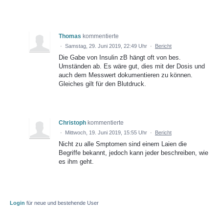
Thomas
kommentierte
·
Samstag, 29. Juni 2019, 22:49 Uhr
·
Bericht
Die Gabe von Insulin zB hängt oft von bes.
Umständen ab. Es wäre gut, dies mit der Dosis und
auch dem Messwert dokumentieren zu können.
Gleiches gilt für den Blutdruck.
Christoph
kommentierte
·
Mittwoch, 19. Juni 2019, 15:55 Uhr
·
Bericht
Nicht zu alle Smptomen sind einem Laien die
Begriffe bekannt, jedoch kann jeder beschreiben, wie
es ihm geht.
Login
für neue und bestehende User