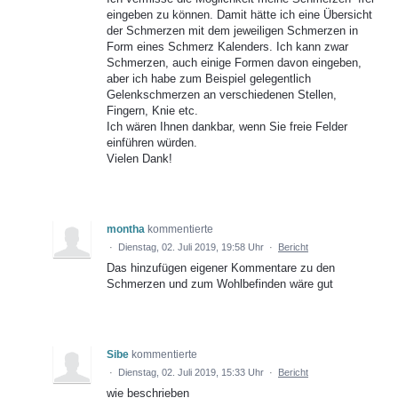
eingeben zu können. Damit hätte ich eine Übersicht
der Schmerzen mit dem jeweiligen Schmerzen in
Form eines Schmerz Kalenders. Ich kann zwar
Schmerzen, auch einige Formen davon eingeben,
aber ich habe zum Beispiel gelegentlich
Gelenkschmerzen an verschiedenen Stellen,
Fingern, Knie etc.
Ich wären Ihnen dankbar, wenn Sie freie Felder
einführen würden.
Vielen Dank!
montha
kommentierte
·
Dienstag, 02. Juli 2019, 19:58 Uhr
·
Bericht
Das hinzufügen eigener Kommentare zu den
Schmerzen und zum Wohlbefinden wäre gut
Sibe
kommentierte
·
Dienstag, 02. Juli 2019, 15:33 Uhr
·
Bericht
wie beschrieben