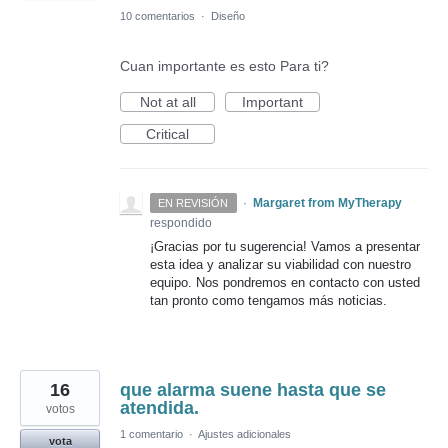
10 comentarios
·
Diseño
Cuan importante es esto Para ti?
Not at all
Important
Critical
·
Margaret from MyTherapy
EN REVISIÓN
respondido
¡Gracias por tu sugerencia! Vamos a presentar
esta idea y analizar su viabilidad con nuestro
equipo. Nos pondremos en contacto con usted
tan pronto como tengamos más noticias.
16
que alarma suene hasta que se
atendida.
votos
1 comentario
·
Ajustes adicionales
vota