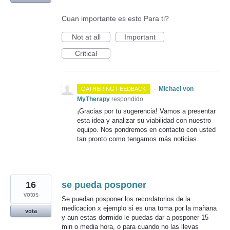
Cuan importante es esto Para ti?
Not at all
Important
Critical
·
Michael von
GATHERING FEEDBACK
MyTherapy
respondido
¡Gracias por tu sugerencia! Vamos a presentar
esta idea y analizar su viabilidad con nuestro
equipo. Nos pondremos en contacto con usted
tan pronto como tengamos más noticias.
16
se pueda posponer
votos
Se puedan posponer los recordatorios de la
medicacion x ejemplo si es una toma por la mañana
vota
y aun estas dormido le puedas dar a posponer 15
min o media hora, o para cuando no las llevas