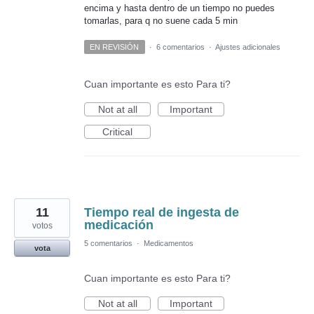
encima y hasta dentro de un tiempo no puedes
tomarlas, para q no suene cada 5 min
EN REVISIÓN
·
6 comentarios
·
Ajustes adicionales
Cuan importante es esto Para ti?
Not at all
Important
Critical
11
Tiempo real de ingesta de
medicación
votos
5 comentarios
·
Medicamentos
vota
Cuan importante es esto Para ti?
Not at all
Important