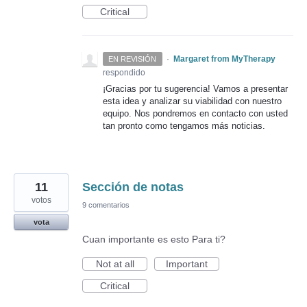
Critical
·
Margaret from MyTherapy
EN REVISIÓN
respondido
¡Gracias por tu sugerencia! Vamos a presentar
esta idea y analizar su viabilidad con nuestro
equipo. Nos pondremos en contacto con usted
tan pronto como tengamos más noticias.
11
Sección de notas
votos
9 comentarios
vota
Cuan importante es esto Para ti?
Not at all
Important
Critical