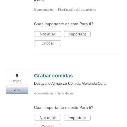
0 comentarios
·
Planificación del tratamiento
Cuan importante es esto Para ti?
Not at all
Important
Critical
6
Grabar comidas
votos
Desayuno Almuerzo Comida Merienda Cena
vota
4 comentarios
·
Actividades
Cuan importante es esto Para ti?
Not at all
Important
Critical