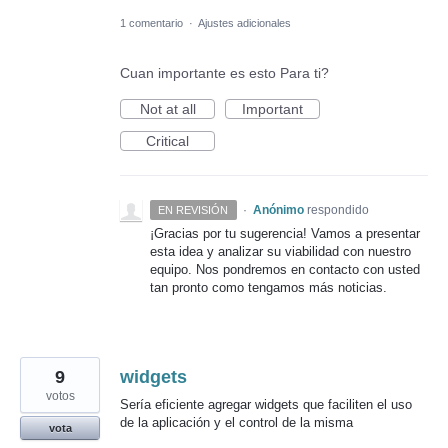
1 comentario
·
Ajustes adicionales
Cuan importante es esto Para ti?
Not at all
Important
Critical
·
Anónimo
respondido
EN REVISIÓN
¡Gracias por tu sugerencia! Vamos a presentar
esta idea y analizar su viabilidad con nuestro
equipo. Nos pondremos en contacto con usted
tan pronto como tengamos más noticias.
9
widgets
votos
Sería eficiente agregar widgets que faciliten el uso
de la aplicación y el control de la misma
vota