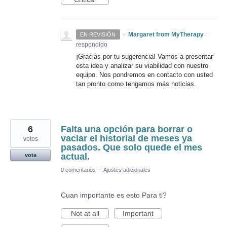
·
Margaret from MyTherapy
EN REVISIÓN
respondido
¡Gracias por tu sugerencia! Vamos a presentar
esta idea y analizar su viabilidad con nuestro
equipo. Nos pondremos en contacto con usted
tan pronto como tengamos más noticias.
6
Falta una opción para borrar o
vaciar el historial de meses ya
votos
pasados. Que solo quede el mes
actual.
vota
0 comentarios
·
Ajustes adicionales
Cuan importante es esto Para ti?
Not at all
Important