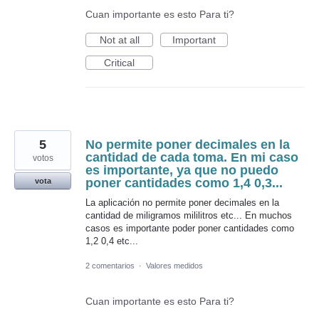
Cuan importante es esto Para ti?
Not at all
Important
Critical
5
No permite poner decimales en la
cantidad de cada toma. En mi caso
votos
es importante, ya que no puedo
poner cantidades como 1,4 0,3...
vota
La aplicación no permite poner decimales en la
cantidad de miligramos mililitros etc... En muchos
casos es importante poder poner cantidades como
1,2 0,4 etc...
2 comentarios
·
Valores medidos
Cuan importante es esto Para ti?