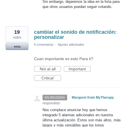
Sin embargo, dejaremos la idea en la lista para
que otros usuarios puedan seguir votando.
19
cambiar el sonido de notificación:
personalizar
votos
6 comentarios
·
Ajustes adicionales
vota
Cuan importante es esto Para ti?
Not at all
Important
Critical
·
Margaret from MyTherapy
EN REVISIÓN
respondido
Nos complace anunciar hoy que hemos
integrado 5 alarmas adicionales en nuestra
última actualización. Estos son más altos, más
largos y más versátiles que los tonos