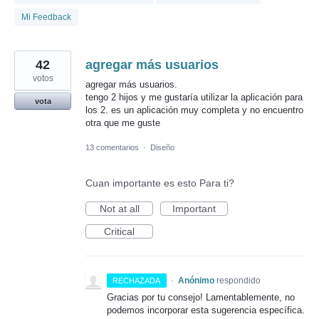
Mi Feedback
42
agregar más usuarios
votos
agregar más usuarios.
tengo 2 hijos y me gustaría utilizar la aplicación para
vota
los 2. es un aplicación muy completa y no encuentro
otra que me guste
13 comentarios
·
Diseño
Cuan importante es esto Para ti?
Not at all
Important
Critical
·
Anónimo
respondido
RECHAZADA
Gracias por tu consejo! Lamentablemente, no
podemos incorporar esta sugerencia específica.