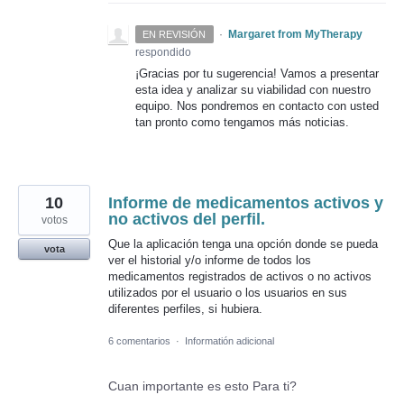
·
Margaret from MyTherapy
EN REVISIÓN
respondido
¡Gracias por tu sugerencia! Vamos a presentar
esta idea y analizar su viabilidad con nuestro
equipo. Nos pondremos en contacto con usted
tan pronto como tengamos más noticias.
10
Informe de medicamentos activos y
no activos del perfil.
votos
Que la aplicación tenga una opción donde se pueda
vota
ver el historial y/o informe de todos los
medicamentos registrados de activos o no activos
utilizados por el usuario o los usuarios en sus
diferentes perfiles, si hubiera.
6 comentarios
·
Informatión adicional
Cuan importante es esto Para ti?