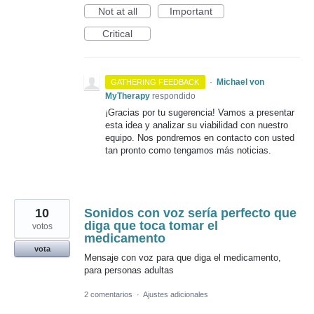
Not at all
Important
Critical
·
Michael von
GATHERING FEEDBACK
MyTherapy
respondido
¡Gracias por tu sugerencia! Vamos a presentar
esta idea y analizar su viabilidad con nuestro
equipo. Nos pondremos en contacto con usted
tan pronto como tengamos más noticias.
10
Sonidos con voz sería perfecto que
diga que toca tomar el
votos
medicamento
vota
Mensaje con voz para que diga el medicamento,
para personas adultas
2 comentarios
·
Ajustes adicionales