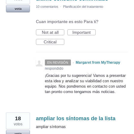
10 comentarios
·
Planificación del tratamiento
vota
Cuan importante es esto Para ti?
Not at all
Important
Critical
·
Margaret from MyTherapy
EN REVISIÓN
respondido
¡Gracias por tu sugerencia! Vamos a presentar
esta idea y analizar su viabilidad con nuestro
equipo. Nos pondremos en contacto con usted
tan pronto como tengamos más noticias.
18
ampliar los síntomas de la lista
votos
ampliar síntomas
vota