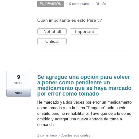
EN REVISIÓN
·
0 comentarios
·
Diseño
Cuan importante es esto Para ti?
Not at all
Important
Critical
9
Se agregue una opción para volver
a poner como pendiente un
votos
medicamento que se haya marcado
por error como tomado
vota
He marcado ya dos veces por error un medicamento
como tomado y en la ficha "Progreso" sólo puedo
omitirlo pero no re habilitarlo. Tuve que dejarlo como
omitido y agregar una nueva entrada de toma a
demanda
1 comentario
·
Ajustes adicionales