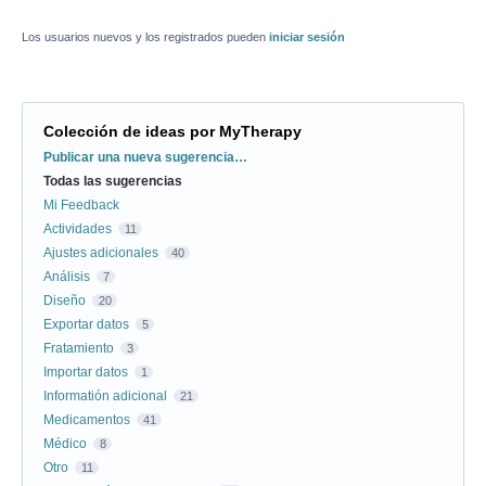
Los usuarios nuevos y los registrados pueden
iniciar sesión
Colección de ideas por MyTherapy
Categorías
Publicar una nueva sugerencia…
Todas las sugerencias
Mi Feedback
Actividades
11
Ajustes adicionales
40
Análisis
7
Diseño
20
Exportar datos
5
Fratamiento
3
Importar datos
1
Informatión adicional
21
Medicamentos
41
Médico
8
Otro
11