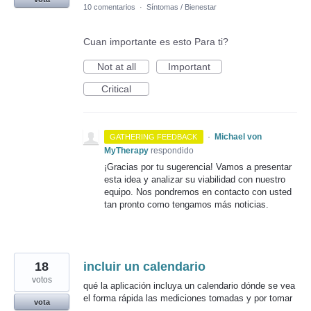
10 comentarios
·
Síntomas / Bienestar
Cuan importante es esto Para ti?
Not at all
Important
Critical
·
Michael von
GATHERING FEEDBACK
MyTherapy
respondido
¡Gracias por tu sugerencia! Vamos a presentar
esta idea y analizar su viabilidad con nuestro
equipo. Nos pondremos en contacto con usted
tan pronto como tengamos más noticias.
18
incluir un calendario
votos
qué la aplicación incluya un calendario dónde se vea
el forma rápida las mediciones tomadas y por tomar
vota