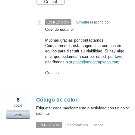
Critical
·
Simone
respondido
EN REVISIÓN
Querido usuario,
Muchas gracias por contactarnos.
Compartiremos esta sugerencia con nuestro
equipo para discutir su viabilidad. Si hay algo
más que podamos hacer por usted, por favor
escríbanos a
support@mytherapyapp.com
Gracias.
6
Código de color
votos
Etiquetar cada medicamento o actividad con un color
distinto.
vota
EN REVISIÓN
·
2 comentarios
·
Diseño