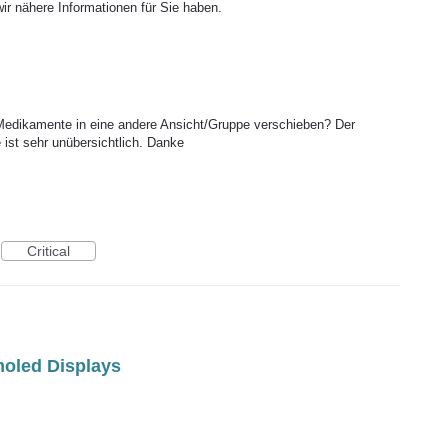
wir nähere Informationen für Sie haben.
edikamente in eine andere Ansicht/Gruppe verschieben? Der
ist sehr unübersichtlich. Danke
Critical
moled Displays