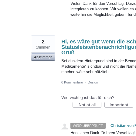
Vielen Dank für den Vorschlag. Derze
integrieren zu können. Wir wollen es
weiterhin die Möglichkeit geben, für
2
Hi, es wäre gut wenn die Sch
Statusleistenbenachrichtigu
Stimmen
Gruß
Abstimmen
Bei dunklem Hintergrund sind in der Benachr
Medikamente“ sichtbar und nicht die Name
machen wäre sehr nützlich
0 Kommentare
·
Design
Wie wichtig ist das für dich?
Not at all
Important
·
Christian von
WIRD ÜBERPRÜFT
Herzlichen Dank für Ihren Vorschlag