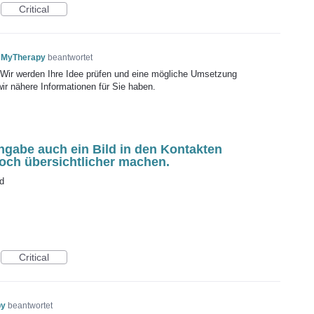
Critical
 MyTherapy
beantwortet
! Wir werden Ihre Idee prüfen und eine mögliche Umsetzung
wir nähere Informationen für Sie haben.
gabe auch ein Bild in den Kontakten
och übersichtlicher machen.
d
Critical
py
beantwortet