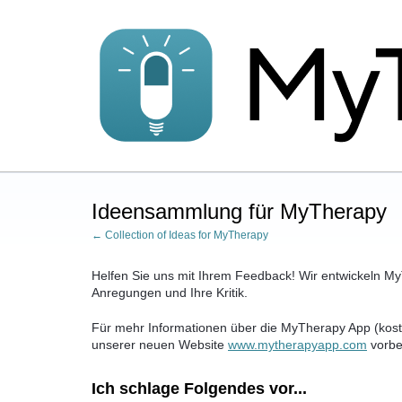
Zum
Inhalt
springen
Ideensammlung für MyTherapy
← Collection of Ideas for MyTherapy
Helfen Sie uns mit Ihrem Feedback! Wir entwickeln MyT
Anregungen und Ihre Kritik.
Für mehr Informationen über die MyTherapy App (kost
unserer neuen Website
www.mytherapyapp.com
vorbe
Ich schlage Folgendes vor...