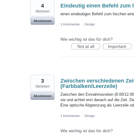
4
Eindeutig einen Befehl zum
Stimmen
einen eindeutigen Befehl zum löschen ein
Abstimmen
1 Kommentar
·
Design
Wie wichtig ist das für dich?
Not at all
Important
3
Zwischen verschiedenen Zei
(Farbbalken/Leerzeile)
Stimmen
Zwischen den Einnahmezeiten (8.00/12.00/
Abstimmen
sie und achtet erst danach auf die Zeit. 
Eine optische Abgrenzung als Leerzeile ode
1 Kommentar
·
Design
Wie wichtig ist das für dich?