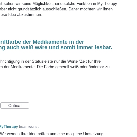
it sehen wir keine Möglichkeit, eine solche Funktion in MyTherapy
 aber nicht grundsätzlich ausschließen. Daher möchten wir Ihnen
 diese Idee abzustimmen.
riftfarbe der Medikamente in der
ng auch weiß wäre und somit immer lesbar.
ichtigung in der Statusleiste nur die Worte “Zeit für Ihre
n der Medikamente. Die Farbe generell weiß oder änderbar zu
Critical
 MyTherapy
beantwortet
! Wir werden Ihre Idee prüfen und eine mögliche Umsetzung