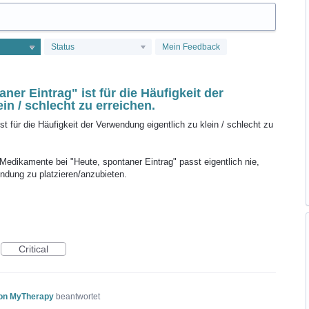
Status
Mein Feedback
ner Eintrag" ist für die Häufigkeit der
in / schlecht zu erreichen.
st für die Häufigkeit der Verwendung eigentlich zu klein / schlecht zu
edikamente bei "Heute, spontaner Eintrag" passt eigentlich nie,
ndung zu platzieren/anzubieten.
Critical
von MyTherapy
beantwortet