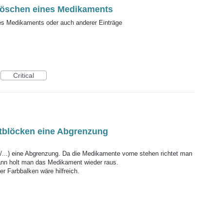
 löschen eines Medikaments
es Medikaments oder auch anderer Einträge
Critical
tblöcken eine Abgrenzung
...) eine Abgrenzung. Da die Medikamente vorne stehen richtet man
Dann holt man das Medikament wieder raus.
r Farbbalken wäre hilfreich.