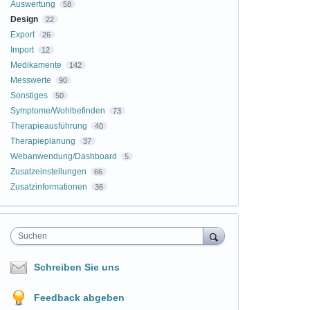
Auswertung
58
Design
22
Export
26
Import
12
Medikamente
142
Messwerte
90
Sonstiges
50
Symptome/Wohlbefinden
73
Therapieausführung
40
Therapieplanung
37
Webanwendung/Dashboard
5
Zusatzeinstellungen
66
Zusatzinformationen
36
Suchen
Schreiben Sie uns
Feedback abgeben