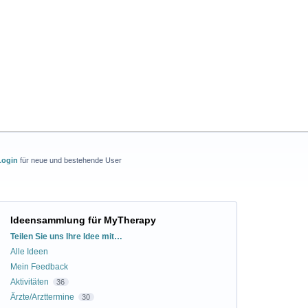
Login
für neue und bestehende User
Ideensammlung für MyTherapy
Kategorien
Teilen Sie uns Ihre Idee mit…
Alle Ideen
Mein Feedback
Aktivitäten
36
Ärzte/Arzttermine
30