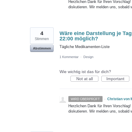
Herzlichen Dank für Ihren Vorschlag
diskutieren. Wir melden uns, sobald 
4
Wäre eine Darstellung je Tag
22:00 möglich?
Stimmen
Tägliche Medikamenten-Liste
Abstimmen
1 Kommentar
·
Design
Wie wichtig ist das für dich?
Not at all
Important
·
Christian von
WIRD ÜBERPRÜFT
Herzlichen Dank für Ihren Vorschlag
diskutieren. Wir melden uns, sobald 