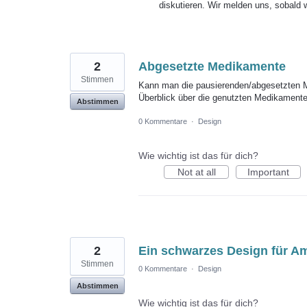
diskutieren. Wir melden uns, sobald 
2
Abgesetzte Medikamente
Stimmen
Kann man die pausierenden/abgesetzten M
Überblick über die genutzten Medikamente 
Abstimmen
0 Kommentare
·
Design
Wie wichtig ist das für dich?
Not at all
Important
2
Ein schwarzes Design für A
Stimmen
0 Kommentare
·
Design
Abstimmen
Wie wichtig ist das für dich?