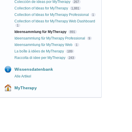
Colección de ideas por MyTherapy
267
Collection of Ideas for MyTherapy
1,881
Collection of Ideas for MyTherapy Professional
1
Collection of Ideas for MyTherapy Web Dashboard
1
Ideensammlung für MyTherapy
891
Ideensammlung für MyTherapy Professional
9
Ideensammlung für MyTherapy Web
1
La boîte à idées de MyTherapy
189
Raccolta di idee per MyTherapy
243
Wissensdatenbank
Alle Artikel
MyTherapy