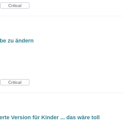
Critical
rbe zu ändern
Critical
rte Version für Kinder ... das wäre toll