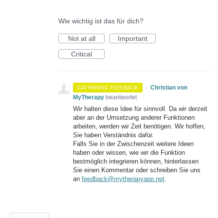
Wie wichtig ist das für dich?
Not at all
Important
Critical
·
Christian von
GATHERING FEEDBACK
MyTherapy
beantwortet
Wir halten diese Idee für sinnvoll. Da wir derzeit
aber an der Umsetzung anderer Funktionen
arbeiten, werden wir Zeit benötigen. Wir hoffen,
Sie haben Verständnis dafür.
Falls Sie in der Zwischenzeit weitere Ideen
haben oder wissen, wie wir die Funktion
bestmöglich integrieren können, hinterlassen
Sie einen Kommentar oder schreiben Sie uns
an
feedback@mytherapyapp.net
.