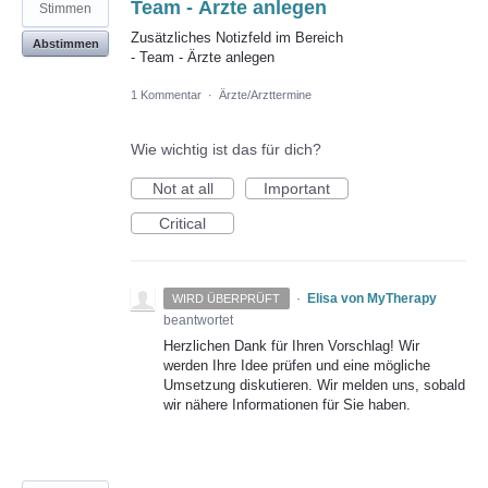
Team - Ärzte anlegen
Stimmen
Zusätzliches Notizfeld im Bereich
Abstimmen
- Team - Ärzte anlegen
1 Kommentar
·
Ärzte/Arzttermine
Wie wichtig ist das für dich?
Not at all
Important
Critical
·
Elisa von MyTherapy
WIRD ÜBERPRÜFT
beantwortet
Herzlichen Dank für Ihren Vorschlag! Wir
werden Ihre Idee prüfen und eine mögliche
Umsetzung diskutieren. Wir melden uns, sobald
wir nähere Informationen für Sie haben.