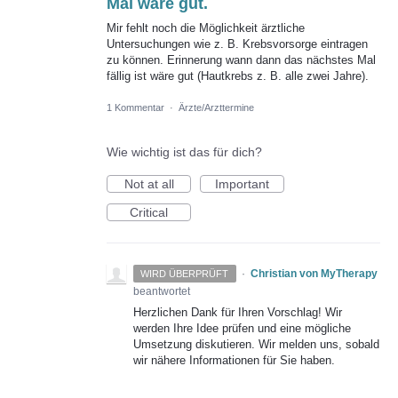
Mal wäre gut.
Mir fehlt noch die Möglichkeit ärztliche
Untersuchungen wie z. B. Krebsvorsorge eintragen
zu können. Erinnerung wann dann das nächstes Mal
fällig ist wäre gut (Hautkrebs z. B. alle zwei Jahre).
1 Kommentar
·
Ärzte/Arzttermine
Wie wichtig ist das für dich?
Not at all
Important
Critical
·
Christian von MyTherapy
WIRD ÜBERPRÜFT
beantwortet
Herzlichen Dank für Ihren Vorschlag! Wir
werden Ihre Idee prüfen und eine mögliche
Umsetzung diskutieren. Wir melden uns, sobald
wir nähere Informationen für Sie haben.