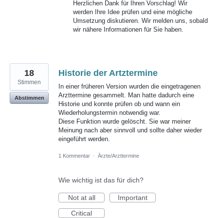
Herzlichen Dank für Ihren Vorschlag! Wir
werden Ihre Idee prüfen und eine mögliche
Umsetzung diskutieren. Wir melden uns, sobald
wir nähere Informationen für Sie haben.
18
Historie der Artztermine
Stimmen
In einer früheren Version wurden die eingetragenen
Arzttermine gesammelt. Man hatte dadurch eine
Abstimmen
Historie und konnte prüfen ob und wann ein
Wiederholungstermin notwendig war.
Diese Funktion wurde gelöscht. Sie war meiner
Meinung nach aber sinnvoll und sollte daher wieder
eingeführt werden.
1 Kommentar
·
Ärzte/Arzttermine
Wie wichtig ist das für dich?
Not at all
Important
Critical