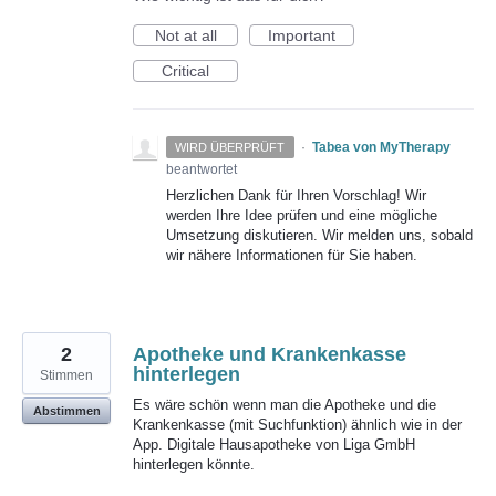
Not at all
Important
Critical
·
Tabea von MyTherapy
WIRD ÜBERPRÜFT
beantwortet
Herzlichen Dank für Ihren Vorschlag! Wir
werden Ihre Idee prüfen und eine mögliche
Umsetzung diskutieren. Wir melden uns, sobald
wir nähere Informationen für Sie haben.
2
Apotheke und Krankenkasse
hinterlegen
Stimmen
Es wäre schön wenn man die Apotheke und die
Abstimmen
Krankenkasse (mit Suchfunktion) ähnlich wie in der
App. Digitale Hausapotheke von Liga GmbH
hinterlegen könnte.