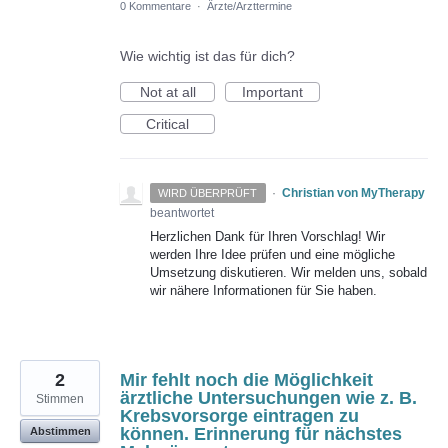
0 Kommentare
·
Ärzte/Arzttermine
Wie wichtig ist das für dich?
Not at all
Important
Critical
·
Christian von MyTherapy
WIRD ÜBERPRÜFT
beantwortet
Herzlichen Dank für Ihren Vorschlag! Wir
werden Ihre Idee prüfen und eine mögliche
Umsetzung diskutieren. Wir melden uns, sobald
wir nähere Informationen für Sie haben.
2
Mir fehlt noch die Möglichkeit
ärztliche Untersuchungen wie z. B.
Stimmen
Krebsvorsorge eintragen zu
können. Erinnerung für nächstes
Abstimmen