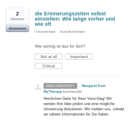
2
die Erinnerungszeiten selbst
einstellen: Wie lange vorher und
Stimmen
wie oft
Abstimmen
0 Kommentare
·
Ärzte/Arzttermine
Wie wichtig ist das für dich?
Not at all
Important
Critical
·
Margaret from
WIRD ÜBERPRÜFT
MyTherapy
beantwortet
Herzlichen Dank für Ihren Vorschlag! Wir
werden Ihre Idee prüfen und eine mögliche
Umsetzung diskutieren. Wir melden uns, sobald
wir nähere Informationen für Sie haben.