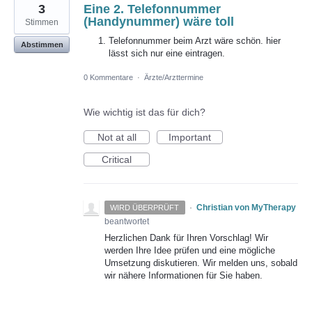
3
Eine 2. Telefonnummer
(Handynummer) wäre toll
Stimmen
Telefonnummer beim Arzt wäre schön. hier
Abstimmen
lässt sich nur eine eintragen.
0 Kommentare
·
Ärzte/Arzttermine
Wie wichtig ist das für dich?
Not at all
Important
Critical
·
Christian von MyTherapy
WIRD ÜBERPRÜFT
beantwortet
Herzlichen Dank für Ihren Vorschlag! Wir
werden Ihre Idee prüfen und eine mögliche
Umsetzung diskutieren. Wir melden uns, sobald
wir nähere Informationen für Sie haben.