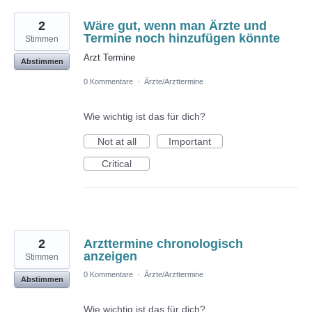
2
Wäre gut, wenn man Ärzte und
Termine noch hinzufügen könnte
Stimmen
Arzt Termine
Abstimmen
0 Kommentare
·
Ärzte/Arzttermine
Wie wichtig ist das für dich?
Not at all
Important
Critical
2
Arzttermine chronologisch
anzeigen
Stimmen
0 Kommentare
·
Ärzte/Arzttermine
Abstimmen
Wie wichtig ist das für dich?