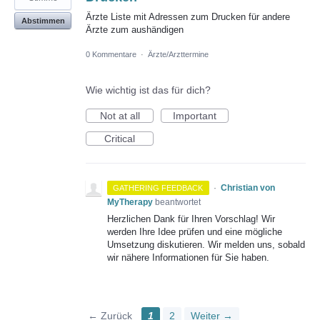
Ärzte Liste mit Adressen zum Drucken für andere
Abstimmen
Ärzte zum aushändigen
0 Kommentare
·
Ärzte/Arzttermine
Wie wichtig ist das für dich?
Not at all
Important
Critical
·
Christian von
GATHERING FEEDBACK
MyTherapy
beantwortet
Herzlichen Dank für Ihren Vorschlag! Wir
werden Ihre Idee prüfen und eine mögliche
Umsetzung diskutieren. Wir melden uns, sobald
wir nähere Informationen für Sie haben.
← Zurück
1
2
Weiter →