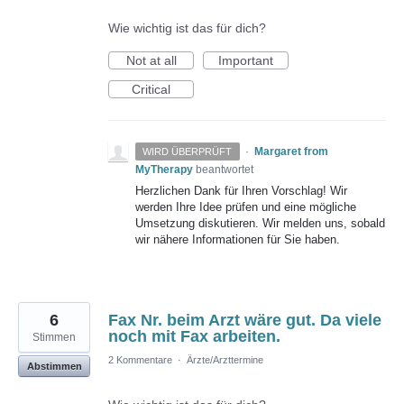
Wie wichtig ist das für dich?
Not at all
Important
Critical
·
Margaret from
WIRD ÜBERPRÜFT
MyTherapy
beantwortet
Herzlichen Dank für Ihren Vorschlag! Wir
werden Ihre Idee prüfen und eine mögliche
Umsetzung diskutieren. Wir melden uns, sobald
wir nähere Informationen für Sie haben.
6
Fax Nr. beim Arzt wäre gut. Da viele
noch mit Fax arbeiten.
Stimmen
2 Kommentare
·
Ärzte/Arzttermine
Abstimmen