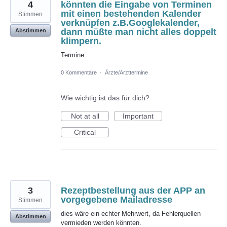
4
könnten die Eingabe von Terminen
mit einen bestehenden Kalender
Stimmen
verknüpfen z.B.Googlekalender,
dann müßte man nicht alles doppelt
Abstimmen
klimpern.
Termine
0 Kommentare
·
Ärzte/Arzttermine
Wie wichtig ist das für dich?
Not at all
Important
Critical
3
Rezeptbestellung aus der APP an
vorgegebene Mailadresse
Stimmen
dies wäre ein echter Mehrwert, da Fehlerquellen
Abstimmen
vermieden werden könnten.