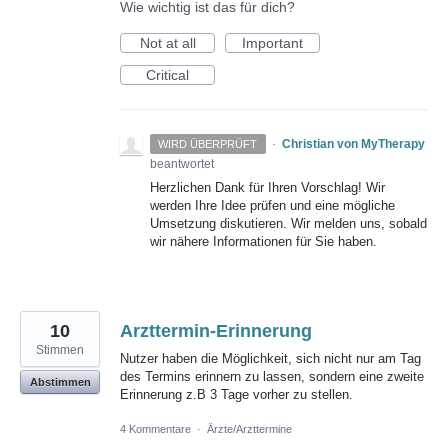
Wie wichtig ist das für dich?
Not at all
Important
Critical
·
Christian von MyTherapy
WIRD ÜBERPRÜFT
beantwortet
Herzlichen Dank für Ihren Vorschlag! Wir
werden Ihre Idee prüfen und eine mögliche
Umsetzung diskutieren. Wir melden uns, sobald
wir nähere Informationen für Sie haben.
10
Arzttermin-Erinnerung
Stimmen
Nutzer haben die Möglichkeit, sich nicht nur am Tag
des Termins erinnern zu lassen, sondern eine zweite
Abstimmen
Erinnerung z.B 3 Tage vorher zu stellen.
4 Kommentare
·
Ärzte/Arzttermine