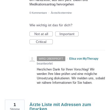
Medikationsantrag hervorgehen
0 Kommentare
·
Ärzte/Arzttermine
Wie wichtig ist das für dich?
Not at all
Important
Critical
·
Elisa von MyTherapy
WIRD ÜBERPRÜFT
beantwortet
Herzlichen Dank für Ihren Vorschlag! Wir
werden Ihre Idee prüfen und eine mögliche
Umsetzung diskutieren. Wir melden uns, sobald
wir nähere Informationen für Sie haben.
1
Ärzte Liste mit Adressen zum
Drucken
Stimme