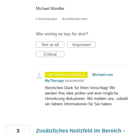
Michael Mündler
0 Kommentare
·
Ärzte/Arzttermine
Wie wichtig ist das für dich?
Not at all
Important
Critical
·
Michael von
GATHERING FEEDBACK
MyTherapy
beantwortet
Herzlichen Dank für Ihren Vorschlag! Wir
werden Ihre Idee prüfen und eine mögliche
Umsetzung diskutieren. Wir melden uns, sobald
wir nähere Informationen für Sie haben.
3
Zusätzliches Notizfeld im Bereich -