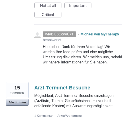
Not at all
Important
Critical
·
Michael von MyTherapy
WIRD ÜBERPRÜFT
beantwortet
Herzlichen Dank für Ihren Vorschlag! Wir
werden Ihre Idee prüfen und eine mögliche
Umsetzung diskutieren. Wir melden uns, sobald
wir nähere Informationen für Sie haben.
15
Arzt-Termine/-Besuche
Stimmen
Möglichkeit, Arzt-Termine/-Besuche einzutragen
(Arztliste, Termin, Gesprächsinhalt + eventuell
Abstimmen
anfallende Kosten) mit Auswertungsmöglichkeit
1 Kommentar
·
Ärzte/Arzttermine