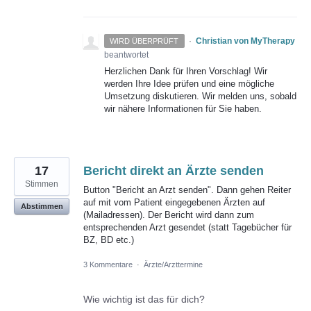
·
Christian von MyTherapy
WIRD ÜBERPRÜFT
beantwortet
Herzlichen Dank für Ihren Vorschlag! Wir
werden Ihre Idee prüfen und eine mögliche
Umsetzung diskutieren. Wir melden uns, sobald
wir nähere Informationen für Sie haben.
17
Bericht direkt an Ärzte senden
Stimmen
Button "Bericht an Arzt senden". Dann gehen Reiter
auf mit vom Patient eingegebenen Ärzten auf
Abstimmen
(Mailadressen). Der Bericht wird dann zum
entsprechenden Arzt gesendet (statt Tagebücher für
BZ, BD etc.)
3 Kommentare
·
Ärzte/Arzttermine
Wie wichtig ist das für dich?