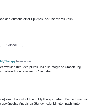
 man den Zustand einer Epilepsie dokumentieren kann.
Critical
 MyTherapy
beantwortet
! Wir werden Ihre Idee prüfen und eine mögliche Umsetzung
wir nähere Informationen für Sie haben.
ion) eine Urlaubsfunktion in MyTherapy geben. Dort soll man mit
ne gewünschte Anzahl an Stunden oder Minuten nach hinten