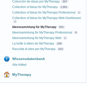
Colección de ideas por MyTherapy
267
Collection of Ideas for MyTherapy
1,881
Collection of Ideas for MyTherapy Professional
1
Collection of Ideas for MyTherapy Web Dashboard
1
Ideensammlung für MyTherapy
891
Ideensammlung für MyTherapy Professional
9
Ideensammlung für MyTherapy Web
1
La boîte à idées de MyTherapy
189
Raccolta di idee per MyTherapy
243
Wissensdatenbank
Alle Artikel
MyTherapy