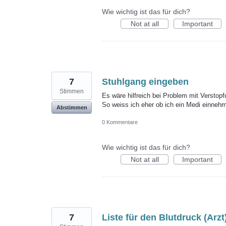
Wie wichtig ist das für dich?
Not at all
Important
7
Stuhlgang eingeben
Stimmen
Es wäre hilfreich bei Problem mit Verstop
So weiss ich eher ob ich ein Medi einnehm
Abstimmen
0 Kommentare
Wie wichtig ist das für dich?
Not at all
Important
7
Liste für den Blutdruck (Arzt