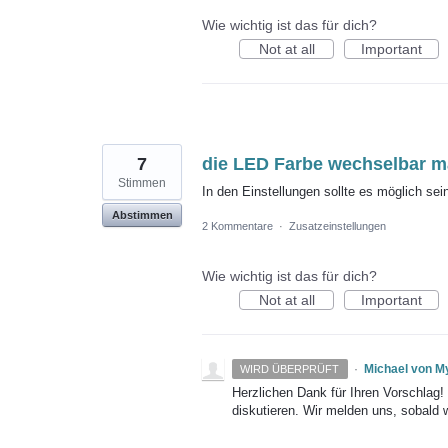
Wie wichtig ist das für dich?
Not at all
Important
7
die LED Farbe wechselbar m
Stimmen
In den Einstellungen sollte es möglich se
Abstimmen
2 Kommentare
·
Zusatzeinstellungen
Wie wichtig ist das für dich?
Not at all
Important
·
Michael von M
WIRD ÜBERPRÜFT
Herzlichen Dank für Ihren Vorschlag
diskutieren. Wir melden uns, sobald 