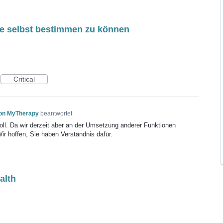
e selbst bestimmen zu können
Critical
von MyTherapy
beantwortet
voll. Da wir derzeit aber an der Umsetzung anderer Funktionen
Wir hoffen, Sie haben Verständnis dafür.
alth