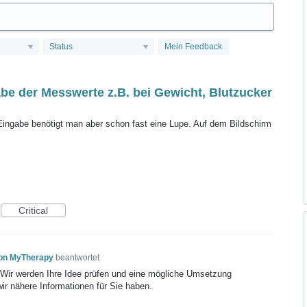
Status
Mein Feedback
abe der Messwerte z.B. bei Gewicht, Blutzucker
e Eingabe benötigt man aber schon fast eine Lupe. Auf dem Bildschirm
Critical
von MyTherapy
beantwortet
! Wir werden Ihre Idee prüfen und eine mögliche Umsetzung
wir nähere Informationen für Sie haben.