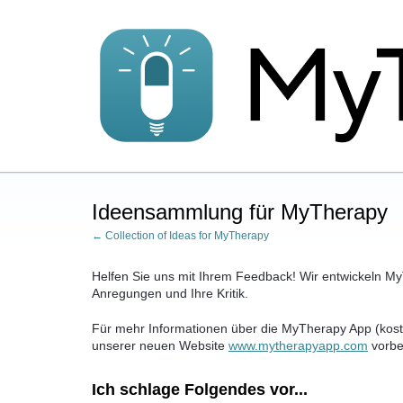
Zum
Inhalt
springen
Ideensammlung für MyTherapy
← Collection of Ideas for MyTherapy
Helfen Sie uns mit Ihrem Feedback! Wir entwickeln MyT
Anregungen und Ihre Kritik.
Für mehr Informationen über die MyTherapy App (kost
unserer neuen Website
www.mytherapyapp.com
vorbe
Ich schlage Folgendes vor...