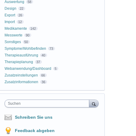
Auswertung
58
Design
22
Export
26
Import
12
Medikamente
142
Messwerte
90
Sonstiges
50
Symptome/Wohlbefinden
73
Therapieausführung
40
Therapieplanung
37
Webanwendung/Dashboard
5
Zusatzeinstellungen
66
Zusatzinformationen
36
Suchen
Schreiben Sie uns
Feedback abgeben