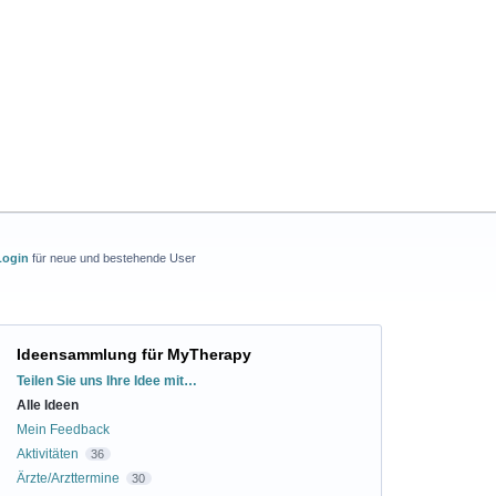
Login
für neue und bestehende User
Ideensammlung für MyTherapy
Kategorien
Teilen Sie uns Ihre Idee mit…
Alle Ideen
Mein Feedback
Aktivitäten
36
Ärzte/Arzttermine
30