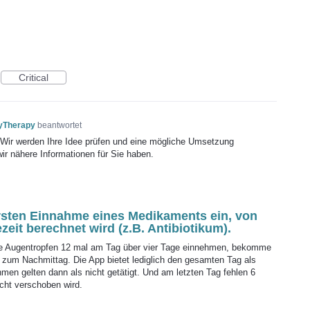
Critical
yTherapy
beantwortet
! Wir werden Ihre Idee prüfen und eine mögliche Umsetzung
wir nähere Informationen für Sie haben.
 ersten Einnahme eines Medikaments ein, von
it berechnet wird (z.B. Antibiotikum).
ne Augentropfen 12 mal am Tag über vier Tage einnehmen, bekomme
 zum Nachmittag. Die App bietet lediglich den gesamten Tag als
en gelten dann als nicht getätigt. Und am letzten Tag fehlen 6
cht verschoben wird.