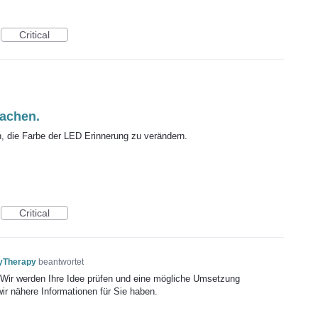
Critical
achen.
in, die Farbe der LED Erinnerung zu verändern.
Critical
yTherapy
beantwortet
! Wir werden Ihre Idee prüfen und eine mögliche Umsetzung
wir nähere Informationen für Sie haben.