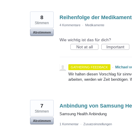
8
Reihenfolge der Medikament
Stimmen
4 Kommentare
·
Medikamente
Abstimmen
Wie wichtig ist das für dich?
Not at all
Important
·
Michael 
GATHERING FEEDBACK
Wir halten diesen Vorschlag für sinn
arbeiten, werden wir Zeit benötigen. 
7
Anbindung von Samsung He
Stimmen
Samsung Health Anbindung
Abstimmen
1 Kommentar
·
Zusatzeinstellungen