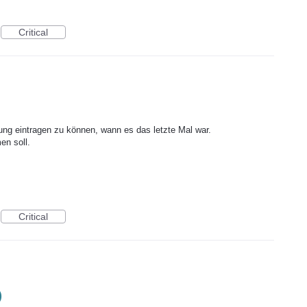
Critical
fung eintragen zu können, wann es das letzte Mal war.
en soll.
Critical
)