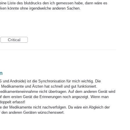
eine Liste des blutdrucks den ich gemessen habe, dann wäre es
cken könnte ohne irgendwelche anderen Sachen.
Critical
n
 und Androide) ist die Synchronisation für mich wichtig. Die
Medikamente und Ärzten hat schnell und gut funktioniert.
Medikamenteneinnahme nicht übertragen. Auf dem anderen Gerät wird
uf dem ersten Gerät die Erinnerungen noch angezeigt. Wenn man
oppelt erfasst!
 der Medikamente nicht nachverfolgen. Da wäre ein Abgleich der
f den anderen Geräten wünschenswert.