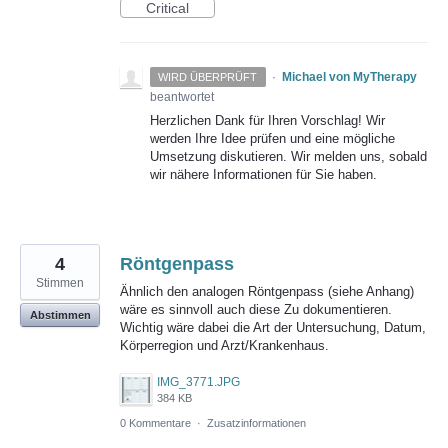
Critical
·
Michael von MyTherapy
WIRD ÜBERPRÜFT
beantwortet
Herzlichen Dank für Ihren Vorschlag! Wir
werden Ihre Idee prüfen und eine mögliche
Umsetzung diskutieren. Wir melden uns, sobald
wir nähere Informationen für Sie haben.
4
Röntgenpass
Stimmen
Ähnlich den analogen Röntgenpass (siehe Anhang)
wäre es sinnvoll auch diese Zu dokumentieren.
Abstimmen
Wichtig wäre dabei die Art der Untersuchung, Datum,
Körperregion und Arzt/Krankenhaus.
IMG_3771.JPG
384 KB
0 Kommentare
·
Zusatzinformationen