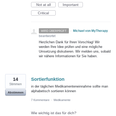
Not at all
Important
Critical
·
Michael von MyTherapy
WIRD ÜBERPRÜFT
beantwortet
Herzlichen Dank für Ihren Vorschlag! Wir
werden Ihre Idee prüfen und eine mögliche
Umsetzung diskutieren. Wir melden uns, sobald
wir nähere Informationen für Sie haben.
14
Sortierfunktion
Stimmen
in der täglichen Medikamenteneinnahme sollte man
alphabetisch sortieren können
Abstimmen
7 Kommentare
·
Medikamente
Wie wichtig ist das für dich?