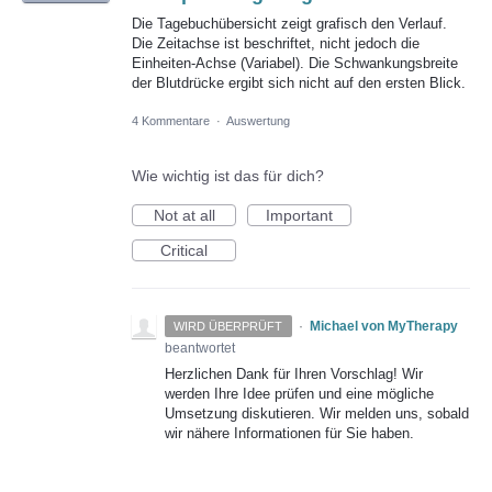
Die Tagebuchübersicht zeigt grafisch den Verlauf.
Die Zeitachse ist beschriftet, nicht jedoch die
Einheiten-Achse (Variabel). Die Schwankungsbreite
der Blutdrücke ergibt sich nicht auf den ersten Blick.
4 Kommentare
·
Auswertung
Wie wichtig ist das für dich?
Not at all
Important
Critical
·
Michael von MyTherapy
WIRD ÜBERPRÜFT
beantwortet
Herzlichen Dank für Ihren Vorschlag! Wir
werden Ihre Idee prüfen und eine mögliche
Umsetzung diskutieren. Wir melden uns, sobald
wir nähere Informationen für Sie haben.