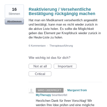
16
Reaktivierung / Versehentliche
Bestätigung rückgängig machen
Stimmen
Hat man ein Medikament versehentlich angewählt
Abstimmen
und bestätigt, kann man es nicht wieder zurück in
die aktive Liste holen. Es sollte die Möglichkeit
geben das Element per Knopfdruck wieder zurück in
die Heute-Liste zu holen.
6 Kommentare
·
Therapieausführung
Wie wichtig ist das für dich?
Not at all
Important
Critical
·
Margaret from
WIRD ÜBERPRÜFT
MyTherapy
beantwortet
Herzlichen Dank für Ihren Vorschlag! Wir
werden Ihre Idee prüfen und eine mögliche