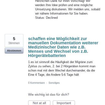
Herzlichen Dank für Ihren Vorschlag! Wir
werden Ihre Idee prüfen und eine mögliche
Umsetzung diskutieren. Wir melden uns, sobald
wir nähere Informationen für Sie haben.
Status: Declined
5
schaffen eine Möglichkeit zur
manuellen Dokumentation weiterer
Stimmen
Medizinischer Daten wie z.B.
Menses und Wechsel von z.B.
Abstimmen
Hörgerätebatterien
1.es ist sinnvoll die Häufigkeit der Migräne zum
Zyklus zu sehen, 2. bei 2 Hörgeräten kommt man
schon mal mit dem Wechel durcheinander, da die
Eine 4 Tage, die Andere 5-6 Tage hält
0 Kommentare
·
Sonstiges
Wie wichtig ist das für dich?
Not at all
Important