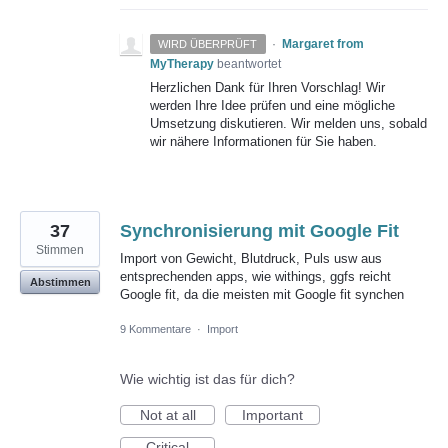
·
Margaret from
WIRD ÜBERPRÜFT
MyTherapy
beantwortet
Herzlichen Dank für Ihren Vorschlag! Wir
werden Ihre Idee prüfen und eine mögliche
Umsetzung diskutieren. Wir melden uns, sobald
wir nähere Informationen für Sie haben.
37
Synchronisierung mit Google Fit
Stimmen
Import von Gewicht, Blutdruck, Puls usw aus
entsprechenden apps, wie withings, ggfs reicht
Abstimmen
Google fit, da die meisten mit Google fit synchen
9 Kommentare
·
Import
Wie wichtig ist das für dich?
Not at all
Important
Critical