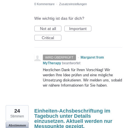
0 Kommentare
·
Zusatzeinstellungen
Wie wichtig ist das für dich?
Not at all
Important
Critical
·
Margaret from
WIRD ÜBERPRÜFT
MyTherapy
beantwortet
Herzlichen Dank für Ihren Vorschlag! Wir
werden Ihre Idee prüfen und eine mögliche
Umsetzung diskutieren. Wir melden uns, sobald
wir nähere Informationen für Sie haben.
24
Einheiten-Achsbeschriftung im
Tagebuch unter Details
Stimmen
einzusetzen. Aktuell werden nur
Messpunkte gezeigt.
Abstimmen