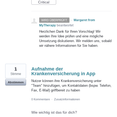
Critical
·
Margaret from
WIRD ÜBERPRÜFT
MyTherapy
beantwortet
Herzlichen Dank für Ihren Vorschlag! Wir
werden Ihre Idee prüfen und eine mögliche
Umsetzung diskutieren. Wir melden uns, sobald
wir nähere Informationen für Sie haben.
1
Aufnahme der
Krankenversicherung in App
Stimme
Nutzer können ihre Krankenversicherung unter
Abstimmen
"Team" hinzufügen, um Kontaktdaten (bspw. Telefon,
Fax, E-Mail) griffbereit zu haben
0 Kommentare
·
Zusatzinformationen
Wie wichtig ist das für dich?