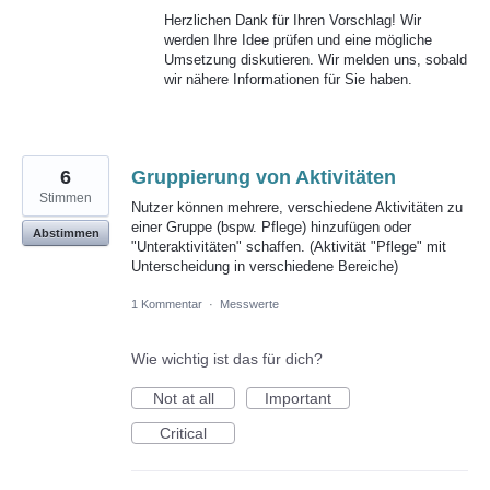
Herzlichen Dank für Ihren Vorschlag! Wir
werden Ihre Idee prüfen und eine mögliche
Umsetzung diskutieren. Wir melden uns, sobald
wir nähere Informationen für Sie haben.
6
Gruppierung von Aktivitäten
Stimmen
Nutzer können mehrere, verschiedene Aktivitäten zu
einer Gruppe (bspw. Pflege) hinzufügen oder
Abstimmen
"Unteraktivitäten" schaffen. (Aktivität "Pflege" mit
Unterscheidung in verschiedene Bereiche)
1 Kommentar
·
Messwerte
Wie wichtig ist das für dich?
Not at all
Important
Critical