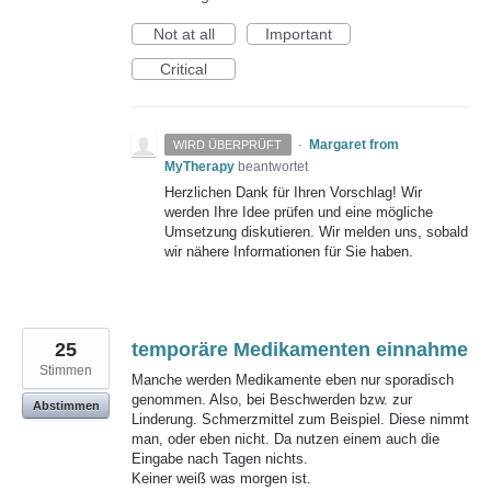
Not at all
Important
Critical
·
Margaret from
WIRD ÜBERPRÜFT
MyTherapy
beantwortet
Herzlichen Dank für Ihren Vorschlag! Wir
werden Ihre Idee prüfen und eine mögliche
Umsetzung diskutieren. Wir melden uns, sobald
wir nähere Informationen für Sie haben.
25
temporäre Medikamenten einnahme
Stimmen
Manche werden Medikamente eben nur sporadisch
genommen. Also, bei Beschwerden bzw. zur
Abstimmen
Linderung. Schmerzmittel zum Beispiel. Diese nimmt
man, oder eben nicht. Da nutzen einem auch die
Eingabe nach Tagen nichts.
Keiner weiß was morgen ist.