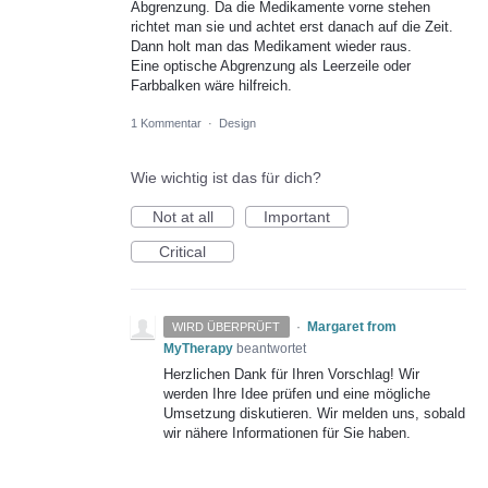
Abgrenzung. Da die Medikamente vorne stehen
richtet man sie und achtet erst danach auf die Zeit.
Dann holt man das Medikament wieder raus.
Eine optische Abgrenzung als Leerzeile oder
Farbbalken wäre hilfreich.
1 Kommentar
·
Design
Wie wichtig ist das für dich?
Not at all
Important
Critical
·
Margaret from
WIRD ÜBERPRÜFT
MyTherapy
beantwortet
Herzlichen Dank für Ihren Vorschlag! Wir
werden Ihre Idee prüfen und eine mögliche
Umsetzung diskutieren. Wir melden uns, sobald
wir nähere Informationen für Sie haben.