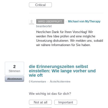
Critical
·
Michael von MyTherapy
WIRD ÜBERPRÜFT
beantwortet
Herzlichen Dank für Ihren Vorschlag! Wir
werden Ihre Idee prüfen und eine mögliche
Umsetzung diskutieren. Wir melden uns, sobald
wir nähere Informationen für Sie haben.
2
die Erinnerungszeiten selbst
einstellen: Wie lange vorher und
Stimmen
wie oft
Abstimmen
0 Kommentare
·
Ärzte/Arzttermine
Wie wichtig ist das für dich?
Not at all
Important