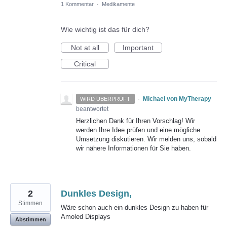
1 Kommentar
·
Medikamente
Wie wichtig ist das für dich?
Not at all
Important
Critical
·
Michael von MyTherapy
WIRD ÜBERPRÜFT
beantwortet
Herzlichen Dank für Ihren Vorschlag! Wir
werden Ihre Idee prüfen und eine mögliche
Umsetzung diskutieren. Wir melden uns, sobald
wir nähere Informationen für Sie haben.
2
Dunkles Design,
Stimmen
Wäre schon auch ein dunkles Design zu haben für
Amoled Displays
Abstimmen