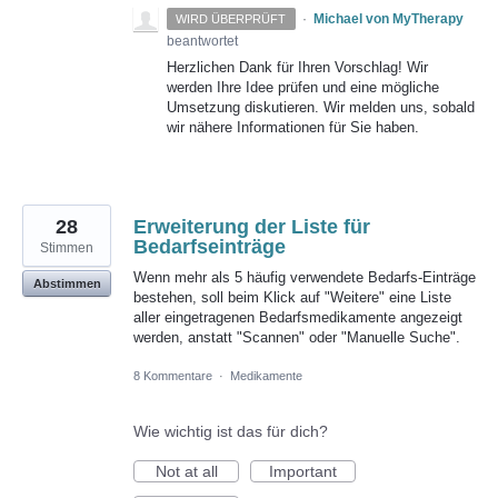
·
Michael von MyTherapy
WIRD ÜBERPRÜFT
beantwortet
Herzlichen Dank für Ihren Vorschlag! Wir
werden Ihre Idee prüfen und eine mögliche
Umsetzung diskutieren. Wir melden uns, sobald
wir nähere Informationen für Sie haben.
28
Erweiterung der Liste für
Bedarfseinträge
Stimmen
Wenn mehr als 5 häufig verwendete Bedarfs-Einträge
Abstimmen
bestehen, soll beim Klick auf "Weitere" eine Liste
aller eingetragenen Bedarfsmedikamente angezeigt
werden, anstatt "Scannen" oder "Manuelle Suche".
8 Kommentare
·
Medikamente
Wie wichtig ist das für dich?
Not at all
Important