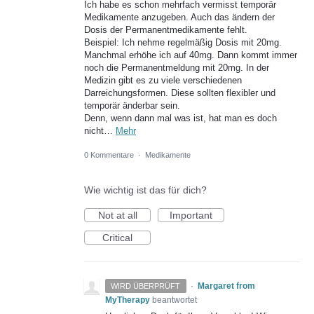
Ich habe es schon mehrfach vermisst temporär
Medikamente anzugeben. Auch das ändern der
Dosis der Permanentmedikamente fehlt.
Beispiel: Ich nehme regelmäßig Dosis mit 20mg.
Manchmal erhöhe ich auf 40mg. Dann kommt immer
noch die Permanentmeldung mit 20mg. In der
Medizin gibt es zu viele verschiedenen
Darreichungsformen. Diese sollten flexibler und
temporär änderbar sein.
Denn, wenn dann mal was ist, hat man es doch
nicht…
Mehr
0 Kommentare
·
Medikamente
Wie wichtig ist das für dich?
Not at all
Important
Critical
·
Margaret from
WIRD ÜBERPRÜFT
MyTherapy
beantwortet