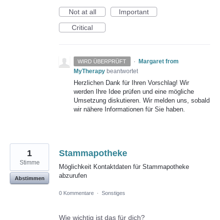
Not at all
Important
Critical
·
Margaret from
WIRD ÜBERPRÜFT
MyTherapy
beantwortet
Herzlichen Dank für Ihren Vorschlag! Wir
werden Ihre Idee prüfen und eine mögliche
Umsetzung diskutieren. Wir melden uns, sobald
wir nähere Informationen für Sie haben.
1
Stammapotheke
Stimme
Möglichkeit Kontaktdaten für Stammapotheke
abzurufen
Abstimmen
0 Kommentare
·
Sonstiges
Wie wichtig ist das für dich?