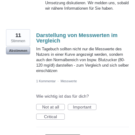
Umsetzung diskutieren. Wir melden uns, sobald
wir nähere Informationen für Sie haben.
11
Darstellung von Messwerten im
Vergleich
Stimmen
Im Tagebuch sollten nicht nur die Messwerte des
Abstimmen
Nutzers in einer Kurve angezeigt werden, sondern
auch den Normalbereich von bspw. Blutzucker (80-
120 mg/dl) darstellen - zum Vergleich und sich selber
einschätzen
1 Kommentar
·
Messwerte
Wie wichtig ist das für dich?
Not at all
Important
Critical