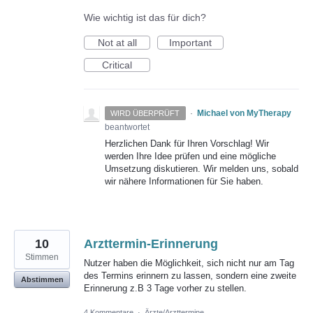
Wie wichtig ist das für dich?
Not at all
Important
Critical
·
Michael von MyTherapy
WIRD ÜBERPRÜFT
beantwortet
Herzlichen Dank für Ihren Vorschlag! Wir
werden Ihre Idee prüfen und eine mögliche
Umsetzung diskutieren. Wir melden uns, sobald
wir nähere Informationen für Sie haben.
10
Arzttermin-Erinnerung
Stimmen
Nutzer haben die Möglichkeit, sich nicht nur am Tag
des Termins erinnern zu lassen, sondern eine zweite
Abstimmen
Erinnerung z.B 3 Tage vorher zu stellen.
4 Kommentare
·
Ärzte/Arzttermine