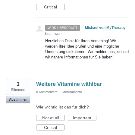
Critical
·
Michael von MyTherapy
WIRD ÜBERPRÜFT
beantwortet
Herzlichen Dank für Ihren Vorschlag! Wir
werden Ihre Idee prüfen und eine mögliche
Umsetzung diskutieren. Wir melden uns, sobald
wir nähere Informationen für Sie haben.
3
Weitere Vitamine wählbar
Stimmen
0 Kommentare
·
Medikamente
Abstimmen
Wie wichtig ist das für dich?
Not at all
Important
Critical