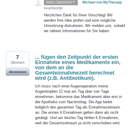
·
Michael von MyTherapy
WIRD ÜBERPRÜFT
beantwortet
Herzlichen Dank für Ihren Vorschlag! Wir
werden Ihre Idee prüfen und eine mögliche
Umsetzung diskutieren. Wir melden uns, sobald
wir nähere Informationen für Sie haben.
7
... fügen den Zeitpunkt der ersten
Einnahme eines Medikaments ein,
Stimmen
von dem an die
Gesamteinnahmezeit berechnet
Abstimmen
wird (z.B. Antibiotikum).
Ich muss nach einer Augenoperation meine
Augentropfen 12 mal am Tag über vier Tage
einnehmen, bekomme das Medikament aber erst in
der Apotheke zum Nachmittag. Die App bietet
lediglich den gesamten Tag als Einnahmezeitraum
an. Die ersten 6 Einnahmen gelten dann als nicht
getätigt. Und am letzten Tag fehlen 6 Einnahmen,
weil der Gesamtzeitraum ja nicht verschoben wird.