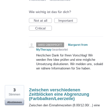
Wie wichtig ist das für dich?
Not at all
Important
Critical
·
Margaret from
WIRD ÜBERPRÜFT
MyTherapy
beantwortet
Herzlichen Dank für Ihren Vorschlag! Wir
werden Ihre Idee prüfen und eine mögliche
Umsetzung diskutieren. Wir melden uns, sobald
wir nähere Informationen für Sie haben.
3
Zwischen verschiedenen
Zeitblöcken eine Abgrenzung
Stimmen
(Farbbalken/Leerzeile)
Abstimmen
Zwischen den Einnahmezeiten (8.00/12.00/...) eine